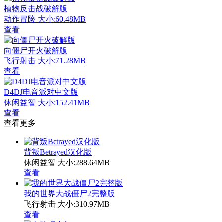
植物反击战破解版
动作冒险
大小:60.48MB
查看
向僵尸开火破解版
飞行射击
大小:71.28MB
查看
D4DJ电音派对中文版
休闲益智
大小:152.41MB
查看
查看更多
背叛Betrayed汉化版
休闲益智
大小:288.64MB
查看
我的世界大战僵尸2完整版
飞行射击
大小:310.97MB
查看