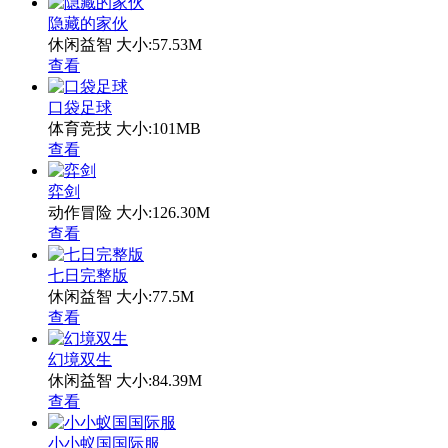
隐藏的家伙
休闲益智
大小:57.53M
查看
口袋足球
体育竞技
大小:101MB
查看
弈剑
动作冒险
大小:126.30M
查看
七日完整版
休闲益智
大小:77.5M
查看
幻境双生
休闲益智
大小:84.39M
查看
小小蚁国国际服