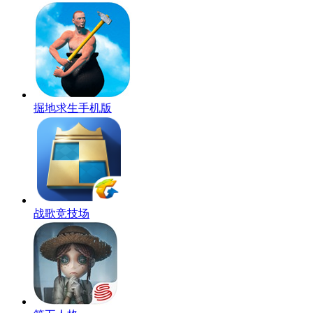
掘地求生手机版
战歌竞技场