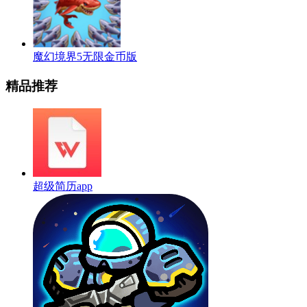
魔幻境界5无限金币版
精品推荐
超级简历app