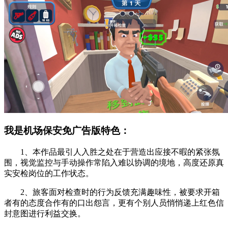
我是机场保安免广告版特色：
1、本作品最引人入胜之处在于营造出应接不暇的紧张氛
围，视觉监控与手动操作常陷入难以协调的境地，高度还原真
实安检岗位的工作状态。
2、旅客面对检查时的行为反馈充满趣味性，被要求开箱
者有的态度合作有的口出怨言，更有个别人员悄悄递上红色信
封意图进行利益交换。