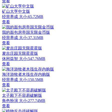
查看
矿山大亨中文版
经营养成
大小:65.72MB
查看
我的面包房帝国无限金币版
经营养成
大小:37.31MB
查看
麦吉庄园无限星星版
休闲益智
大小:547.76MB
查看
海洋游牧者木筏生存内购版
经营养成
大小:150.5MB
查看
太子殿下不容易破解版
角色扮演
大小:277.74MB
查看