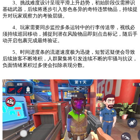
3、挑战难度设计呈现平滑上升趋势，初始阶段仅需辨识
基础武器，后续将逐步引入形色各异的奇特违禁物品，持续提
升对玩家观察力的考验层级。
4、玩家需要同步监控多条运转中的行李传送带，视线必
须持续巡回移动，捕捉到潜在风险物品即刻点击标记，随后手
动开启包裹完成最终验证。
5、时间进度条的流逝速度极为迅捷，短暂迟疑便会导致
后续旅客不断堆积，人群聚集将引发连续不断的牢骚与抗议，
负面情绪累积过多便会扣除表现分数。