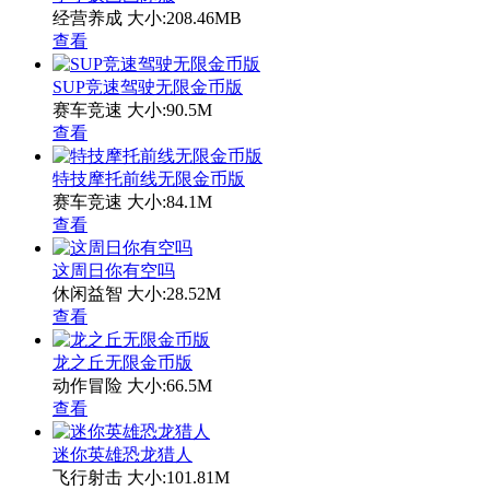
经营养成
大小:208.46MB
查看
SUP竞速驾驶无限金币版
赛车竞速
大小:90.5M
查看
特技摩托前线无限金币版
赛车竞速
大小:84.1M
查看
这周日你有空吗
休闲益智
大小:28.52M
查看
龙之丘无限金币版
动作冒险
大小:66.5M
查看
迷你英雄恐龙猎人
飞行射击
大小:101.81M