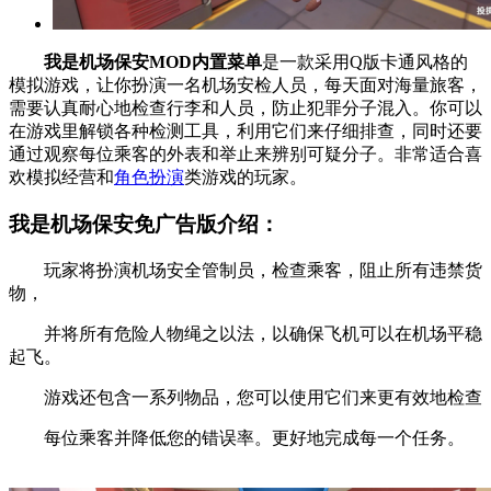
我是机场保安MOD内置菜单
是一款采用Q版卡通风格的
模拟游戏，让你扮演一名机场安检人员，每天面对海量旅客，
需要认真耐心地检查行李和人员，防止犯罪分子混入。你可以
在游戏里解锁各种检测工具，利用它们来仔细排查，同时还要
通过观察每位乘客的外表和举止来辨别可疑分子。非常适合喜
欢模拟经营和
角色扮演
类游戏的玩家。
我是机场保安免广告版介绍：
玩家将扮演机场安全管制员，检查乘客，阻止所有违禁货
物，
并将所有危险人物绳之以法，以确保飞机可以在机场平稳
起飞。
游戏还包含一系列物品，您可以使用它们来更有效地检查
每位乘客并降低您的错误率。更好地完成每一个任务。