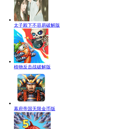
太子殿下不容易破解版
植物反击战破解版
幕府帝国无限金币版