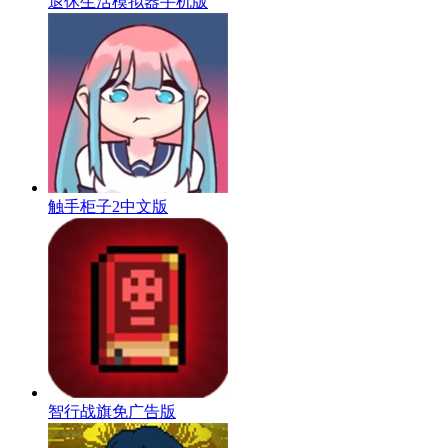
退休生活模拟器手机版
触手柜子2中文版
智行战旗免广告版