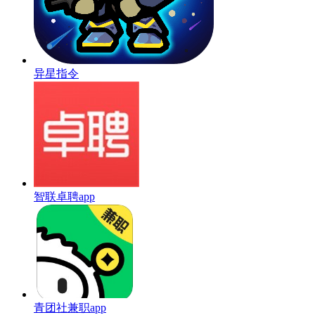
异星指令
智联卓聘app
青团社兼职app