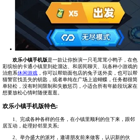
欢乐小镇手机版
是一款让你扮演一只毛茸茸小鸭子，在色
彩缤纷的卡通小镇里到处溜达、和居民聊天、玩各种小游戏的
治愈系
休闲游戏
，你可以帮助面包店的兔子送外卖，也可以帮
猫警官找丢失的钥匙，或者单纯在广场上追蝴蝶，任务都很简
单轻松，没有时间限制和失败惩罚，小适合所有年龄段玩家在
想要放松心情时随便逛逛。
欢乐小镇手机版特色:
1、完成各种各样的任务，在小镇里顺利的住下来，跟邻
居互动，处理好邻里关系;
2、举办盛大的派对，邀请朋友前来做客，认识新的伙