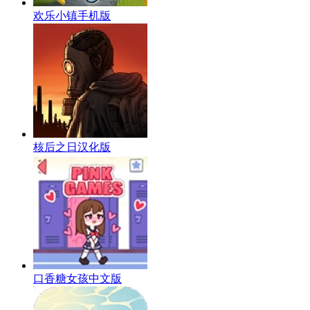
欢乐小镇手机版
核后之日汉化版
口香糖女孩中文版