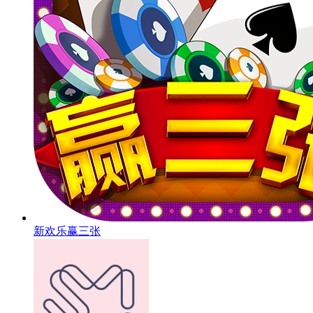
新欢乐赢三张