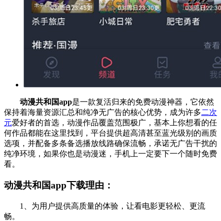
动漫共和国app
是一款复活归来的免费动漫神器，它依然
保持着海量资源汇总和纯净无广告的核心优势，成为许多
二次
元
爱好者的首选，动漫作品覆盖范围极广，基本上你想看的任
何作品都能在这里找到，平台提供超高清甚至蓝光级别的画质
选项，并配备多条备选播放线路确保流畅，承诺无广告干扰的
纯净环境，如果你也是动漫迷，手机上一定要下一个随时免费
看。
动漫共和国app下载理由：
1、为用户提供高质量的体验，让看电影更轻松、更流
畅。