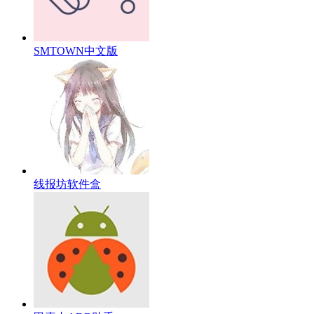
SMTOWN中文版
线报坊软件盒