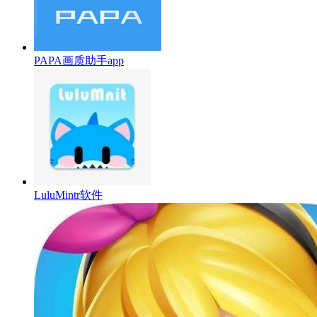
PAPA画质助手app
LuluMintr软件