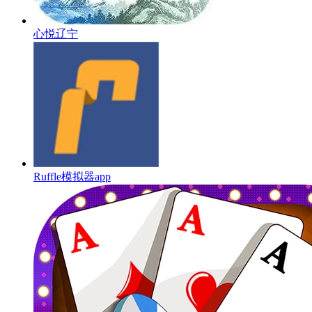
心悦辽宁
Ruffle模拟器app