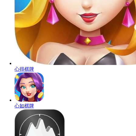
心得棋牌
心如棋牌