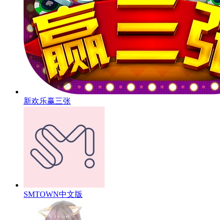
新欢乐赢三张
SMTOWN中文版