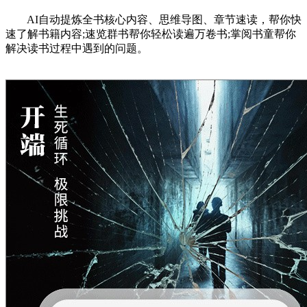
AI自动提炼全书核心内容、思维导图、章节速读，帮你快
速了解书籍内容;速览群书帮你轻松读遍万卷书;掌阅书童帮你
解决读书过程中遇到的问题。