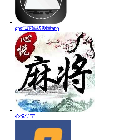
gps气压海拔测量app
心悦辽宁