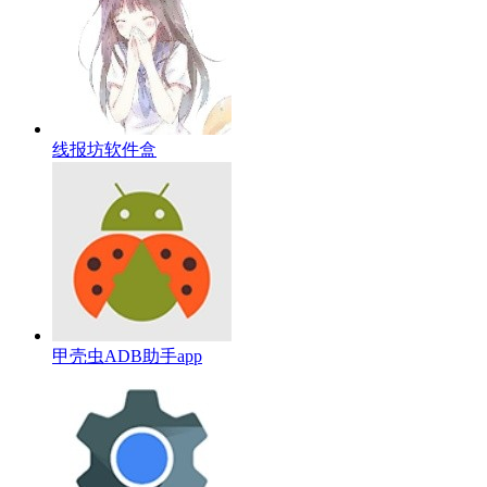
线报坊软件盒
甲壳虫ADB助手app