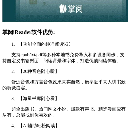
掌阅iReader软件优势:
1、【功能全面的纯净阅读器】
支持epub/txt/pdf等多种本地书免费导入和多设备同步，支
持自定义书籍封面、阅读背景和字体，打造优质阅读体验。
2、【20种音色随心听】
舒适音色和方言音色效果真实自然，畅享近乎真人讲书般
的听觉盛宴。
3、【海量书库随心看】
超全出版书、热门网文小说、爆款有声书、精选漫画应有
尽有，总能找到你喜欢的。
4、【AI辅助轻松阅读】