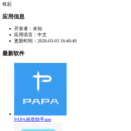
收起
应用信息
开发者：
未知
应用语言：
中文
更新时间：
2026-03-03 16:40:49
最新软件
PAPA画质助手app