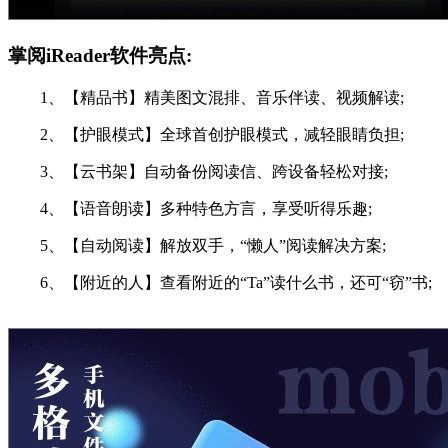
掌阅iReader软件亮点:
1、【精品书】精美图文混排、音乐伴读、视频解读;
2、【护眼模式】全球首创护眼模式，减轻眼睛负担;
3、【云书架】自动备份阅读信、跨设备轻松对接;
4、【语音朗读】多种特色方言，享受听得乐趣;
5、【自动阅读】解放双手，“懒人”阅读解决方案;
6、【附近的人】查看附近的“Ta”读什么书，还可“窃”书;