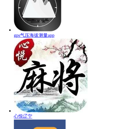
gps气压海拔测量app
心悦辽宁