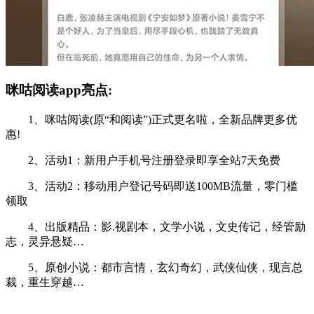
咪咕阅读app亮点:
1、咪咕阅读(原“和阅读”)正式更名啦，全新品牌更多优
惠!
2、活动1：新用户手机号注册登录即享全站7天免费
3、活动2：移动用户登记号码即送100MB流量，零门槛
领取
4、出版精品：影.视剧本，文学小说，文史传记，经管励
志，灵异悬疑…
5、原创小说：都市言情，玄幻奇幻，武侠仙侠，现言总
裁，重生穿越…