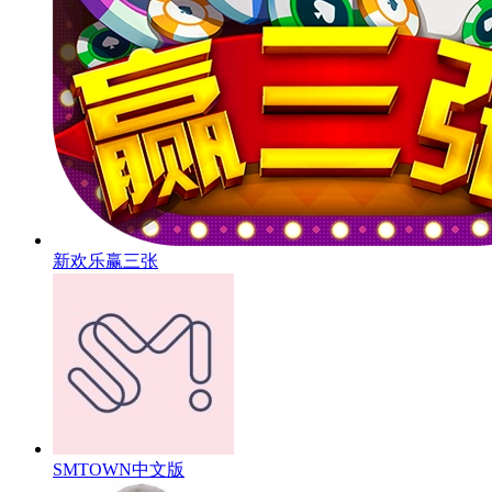
新欢乐赢三张
SMTOWN中文版