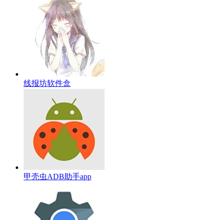
线报坊软件盒
甲壳虫ADB助手app