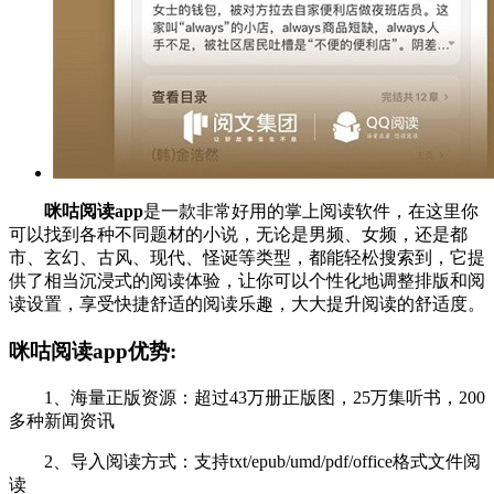
咪咕阅读app
是一款非常好用的掌上阅读软件，在这里你
可以找到各种不同题材的小说，无论是男频、女频，还是都
市、玄幻、古风、现代、怪诞等类型，都能轻松搜索到，它提
供了相当沉浸式的阅读体验，让你可以个性化地调整排版和阅
读设置，享受快捷舒适的阅读乐趣，大大提升阅读的舒适度。
咪咕阅读app优势:
1、海量正版资源：超过43万册正版图，25万集听书，200
多种新闻资讯
2、导入阅读方式：支持txt/epub/umd/pdf/office格式文件阅
读