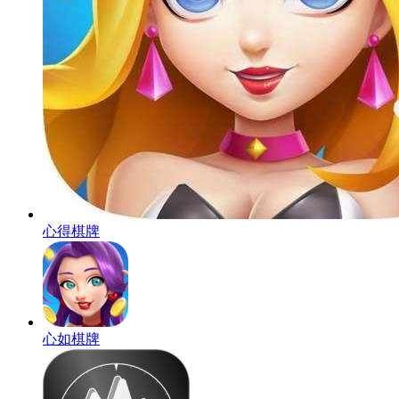
心得棋牌
心如棋牌