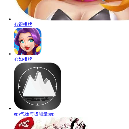
心得棋牌
心如棋牌
gps气压海拔测量app