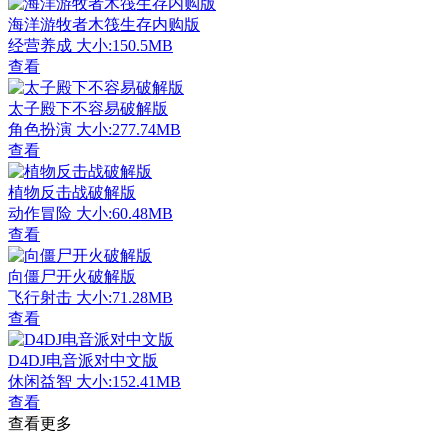
海洋游牧者木筏生存内购版
经营养成
大小:150.5MB
查看
太子殿下不容易破解版
角色扮演
大小:277.74MB
查看
植物反击战破解版
动作冒险
大小:60.48MB
查看
向僵尸开火破解版
飞行射击
大小:71.28MB
查看
D4DJ电音派对中文版
休闲益智
大小:152.41MB
查看
查看更多