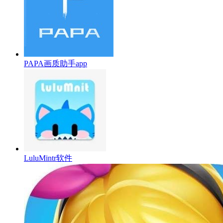
PAPA画质助手app
LuluMintr软件