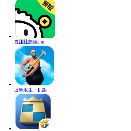
青团社兼职app
掘地求生手机版