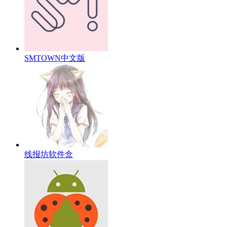
SMTOWN中文版
线报坊软件盒