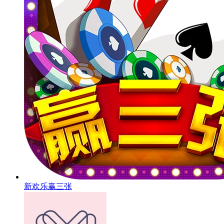
新欢乐赢三张