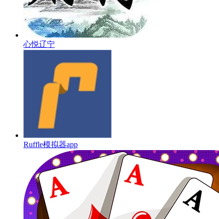
心悦辽宁
Ruffle模拟器app