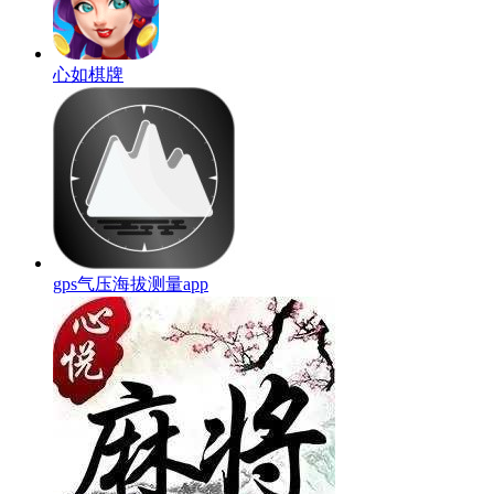
心如棋牌
gps气压海拔测量app