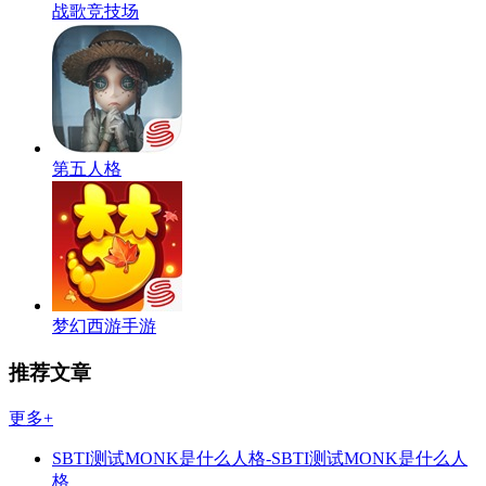
战歌竞技场
第五人格
梦幻西游手游
推荐文章
更多+
SBTI测试MONK是什么人格-SBTI测试MONK是什么人
格