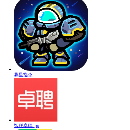
异星指令
智联卓聘app