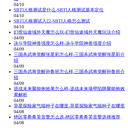
04/10
SBTI人格测试是什么-SBTI人格测试基本定位
04/10
SBTI人格测试入口-SBTI人格怎么测试
04/10
幻世仙途域外天魔怎么玩-幻世仙途域外天魔玩法介绍
04/09
决斗学院神兽强度怎么样-决斗学院神兽强度介绍
04/09
三国杀武将觉醒张星彩怎么样-三国杀武将觉醒张星彩介
绍
04/09
三国杀武将觉醒孙鲁班怎么样-三国杀武将觉醒孙鲁班介
绍
04/09
逆战未来聚能炮效果怎么样-逆战未来墙壁陷阱聚能炮效
果解析
04/09
异星探险家气喘种子在哪里-异星探险家气喘种子在哪里
04/08
绝区零希希芙音擎怎么选-绝区零希希芙音擎选择推荐
04/08