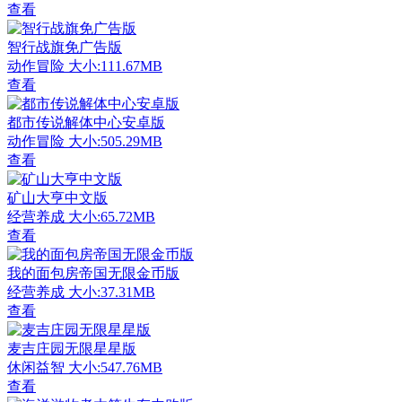
查看
智行战旗免广告版
动作冒险
大小:111.67MB
查看
都市传说解体中心安卓版
动作冒险
大小:505.29MB
查看
矿山大亨中文版
经营养成
大小:65.72MB
查看
我的面包房帝国无限金币版
经营养成
大小:37.31MB
查看
麦吉庄园无限星星版
休闲益智
大小:547.76MB
查看