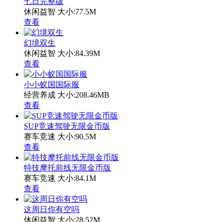
七日完整版
休闲益智
大小:77.5M
查看
幻境双生
休闲益智
大小:84.39M
查看
小小蚁国国际服
经营养成
大小:208.46MB
查看
SUP竞速驾驶无限金币版
赛车竞速
大小:90.5M
查看
特技摩托前线无限金币版
赛车竞速
大小:84.1M
查看
这周日你有空吗
休闲益智
大小:28.52M