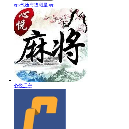
gps气压海拔测量app
心悦辽宁