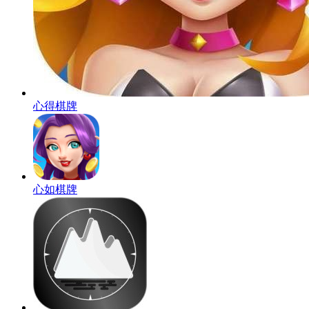
心得棋牌
心如棋牌