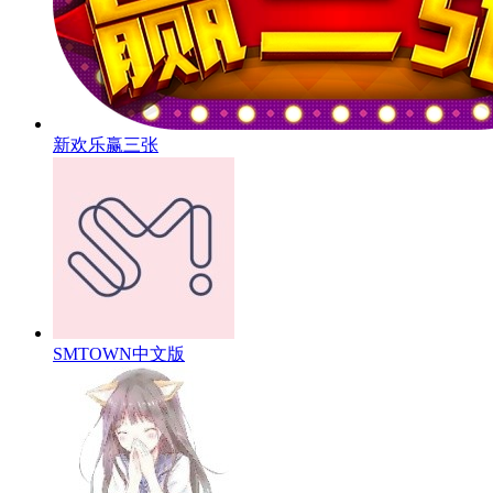
新欢乐赢三张
SMTOWN中文版