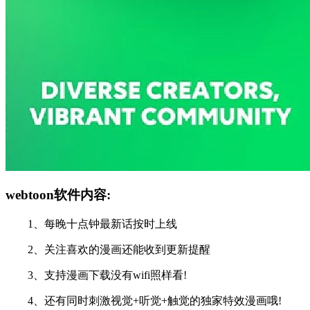
webtoon软件内容:
1、每晚十点钟最新话按时上线
2、关注喜欢的漫画还能收到更新提醒
3、支持漫画下载没有wifi照样看!
4、还有同时刺激视觉+听觉+触觉的独家特效漫画哦!