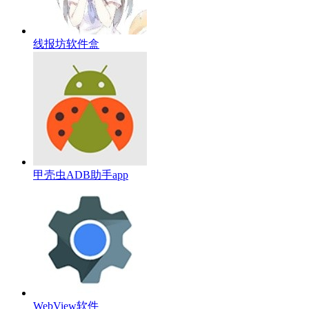
线报坊软件盒
甲壳虫ADB助手app
WebView软件