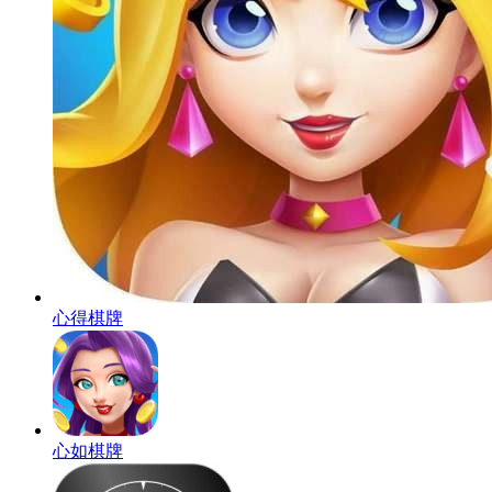
心得棋牌
心如棋牌