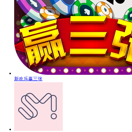
新欢乐赢三张