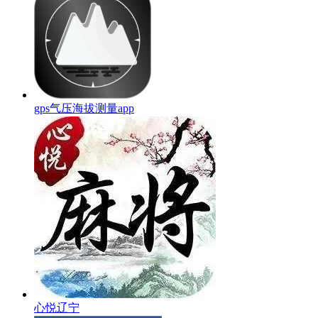
gps气压海拔测量app
心悦辽宁