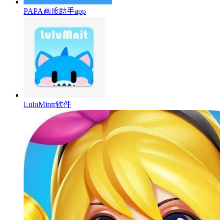
PAPA画质助手app
LuluMintr软件