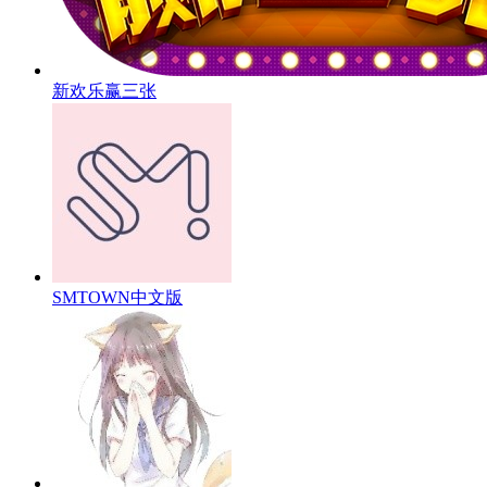
新欢乐赢三张
SMTOWN中文版