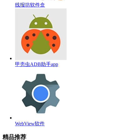
线报坊软件盒
甲壳虫ADB助手app
WebView软件
精品推荐