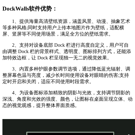
DockWalls软件优势：
1、提供海量高清壁纸资源，涵盖风景、动漫、抽象艺术
等多种风格;同时支持用户上传本地图片作为壁纸，适配横
屏、竖屏等不同使用场景，满足全方位的壁纸需求。
2、支持对设备底部 Dock 栏进行高度自定义，用户可自
由调整 Dock 栏的背景样式、透明度、图标排列方式，还能添
加特效边框，让 Dock 栏呈现独一无二的视觉效果。
3、内置多种护眼参数调节选项，通过降低蓝光辐射、调
整屏幕色温与亮度，减少长时间使用设备对眼睛的伤害;支持
定时开启和关闭，适应不同使用时段需求。
4、为设备图标添加精致的阴影与光效，支持调节阴影的
深浅、角度和光效的强度、颜色，让图标在桌面呈现立体、动
态的视觉观感，提升整体界面质感。