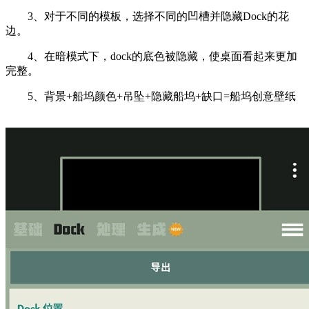
3、对于不同的模板，选择不同的凹槽并隐藏Dock的花
边。
4、在暗模式下，dock的底色被隐藏，使桌面看起来更加
完整。
5、背景+船坞颜色+吊坠+隐藏船坞+缺口=船坞创意壁纸