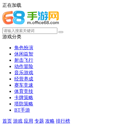
正在加载
游戏分类
角色扮演
休闲益智
射击飞行
动作冒险
音乐游戏
经营养成
赛车竞速
体育竞技
卡牌策略
塔防策略
BT手游
首页
游戏
应用
专题
攻略
排行榜