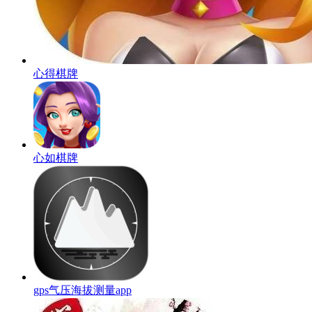
心得棋牌
心如棋牌
gps气压海拔测量app