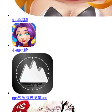
心得棋牌
心如棋牌
gps气压海拔测量app