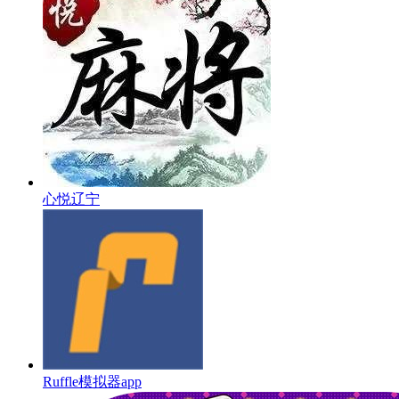
心悦辽宁
Ruffle模拟器app