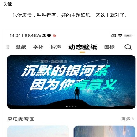
头像、
乐活表情，种种都有。好的主题壁纸，来这里就对了。