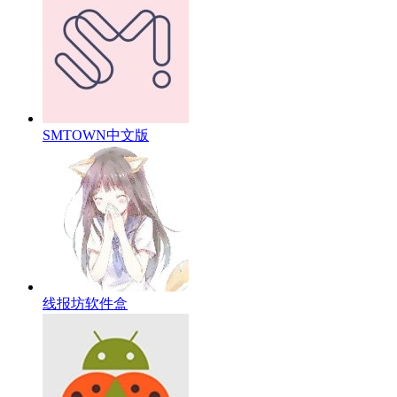
SMTOWN中文版
线报坊软件盒