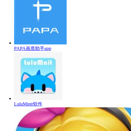
PAPA画质助手app
LuluMintr软件