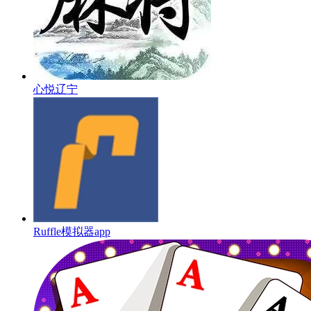
心悦辽宁
Ruffle模拟器app