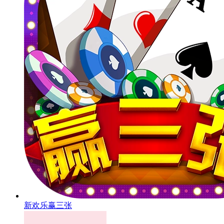
新欢乐赢三张