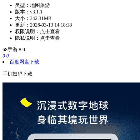
类型：
地图旅游
版本：
v3.1.1
大小：
342.31MB
更新：
2026-03-13 14:18:18
权限说明：
点击查看
隐私说明：
点击查看
68手游
8.0
0
0
百度网盘下载
手机扫码下载