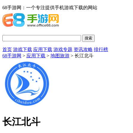
68手游网：一个专注提供手机游戏下载的网站
首页
游戏下载
应用下载
游戏专题
资讯攻略
排行榜
68手游网
>
应用下载
>
地图旅游
> 长江北斗
长江北斗