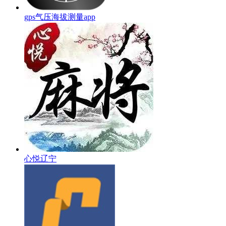
gps气压海拔测量app
心悦辽宁