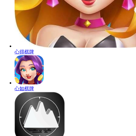
心得棋牌
心如棋牌