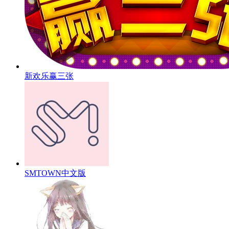
新欢乐赢三张
SMTOWN中文版