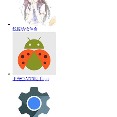
线报坊软件盒
甲壳虫ADB助手app