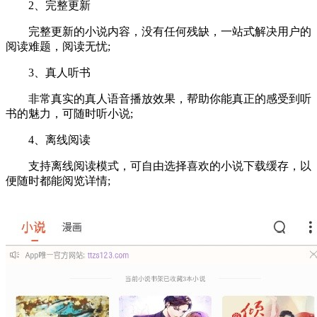
2、完整更新
完整更新的小说内容，没有任何残缺，一站式解决用户的
阅读难题，阅读无忧;
3、真人听书
非常真实的真人语音播放效果，帮助你能真正的感受到听
书的魅力，可随时听小说;
4、离线阅读
支持离线阅读模式，可自由选择喜欢的小说下载缓存，以
便随时都能阅览详情;