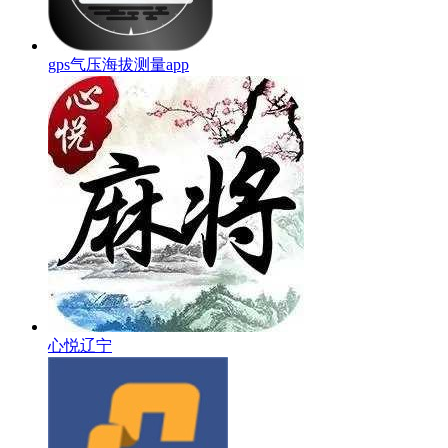
gps气压海拔测量app
心悦辽宁