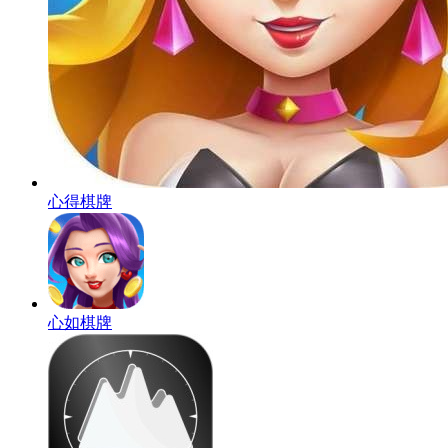
心得棋牌
心如棋牌