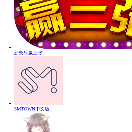
新欢乐赢三张
SMTOWN中文版