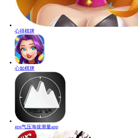
心得棋牌
心如棋牌
gps气压海拔测量app