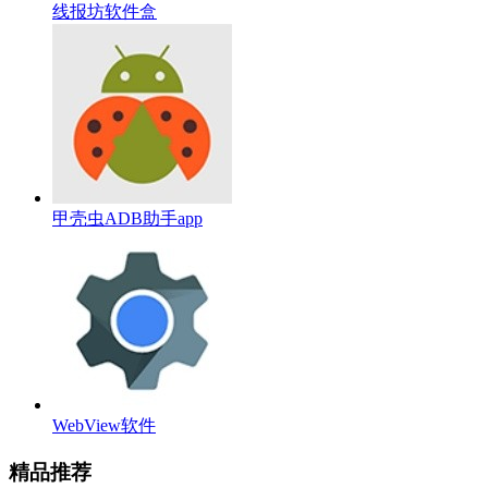
线报坊软件盒
甲壳虫ADB助手app
WebView软件
精品推荐