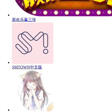
新欢乐赢三张
SMTOWN中文版