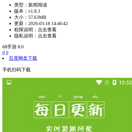
类型：
新闻阅读
版本：
v1.8.3
大小：
57.63MB
更新：
2026-03-18 14:46:42
权限说明：
点击查看
隐私说明：
点击查看
68手游
8.0
0
0
百度网盘下载
手机扫码下载