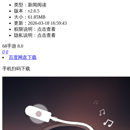
类型：
新闻阅读
版本：
v2.6.5
大小：
61.85MB
更新：
2026-03-18 16:59:43
权限说明：
点击查看
隐私说明：
点击查看
68手游
8.0
0
0
百度网盘下载
手机扫码下载