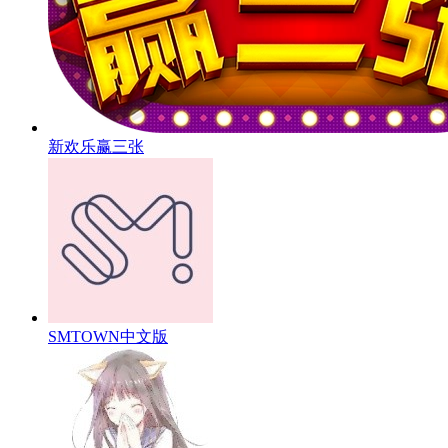
新欢乐赢三张
SMTOWN中文版