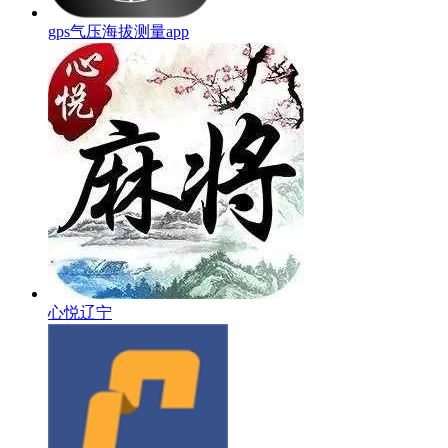
gps气压海拔测量app
心悦辽宁