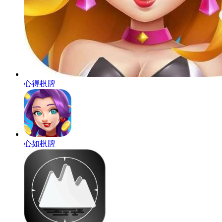
心得棋牌
心如棋牌