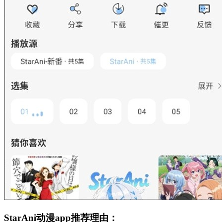
StarAni动漫app推荐理由：