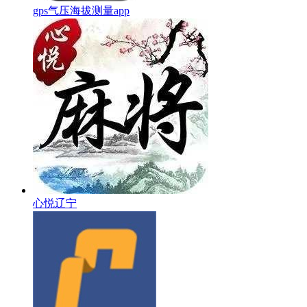
gps气压海拔测量app
心悦辽宁