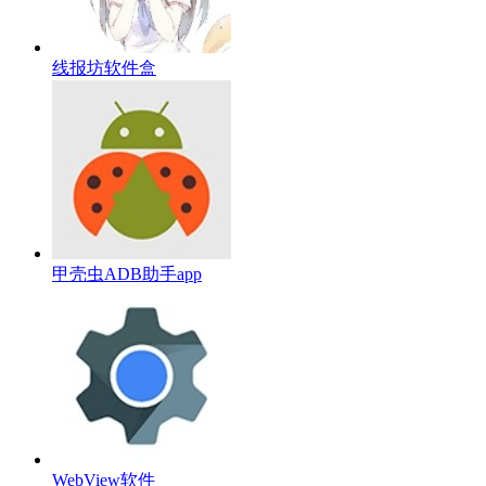
线报坊软件盒
甲壳虫ADB助手app
WebView软件