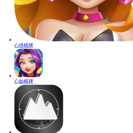
心得棋牌
心如棋牌