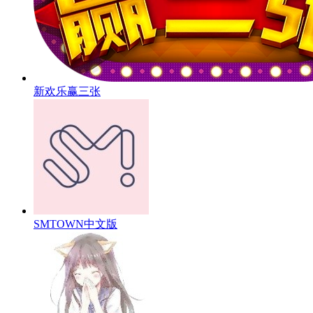
新欢乐赢三张
SMTOWN中文版