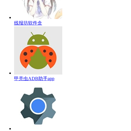
线报坊软件盒
甲壳虫ADB助手app