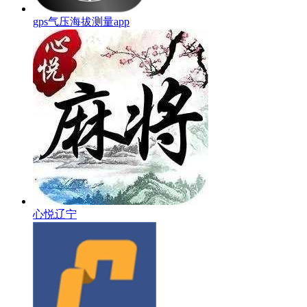
gps气压海拔测量app
心悦辽宁