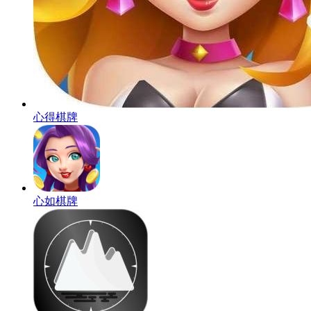
心得棋牌
心如棋牌