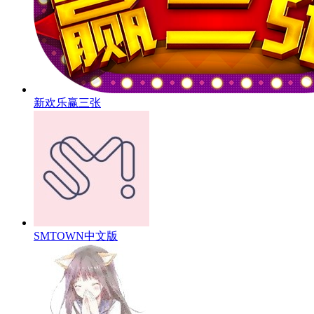
新欢乐赢三张
SMTOWN中文版