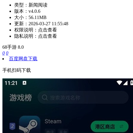
类型：
新闻阅读
版本：
v4.0.6
大小：
56.11MB
更新：
2026-03-27 11:55:48
权限说明：
点击查看
隐私说明：
点击查看
68手游
8.0
0
0
百度网盘下载
手机扫码下载