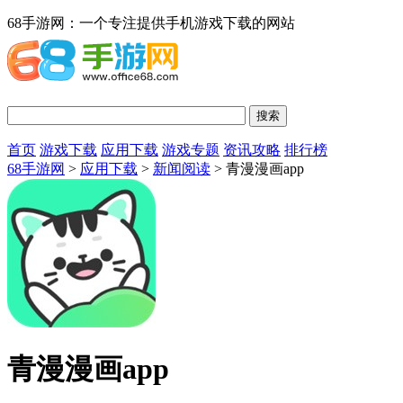
68手游网：一个专注提供手机游戏下载的网站
首页
游戏下载
应用下载
游戏专题
资讯攻略
排行榜
68手游网
>
应用下载
>
新闻阅读
> 青漫漫画app
青漫漫画app