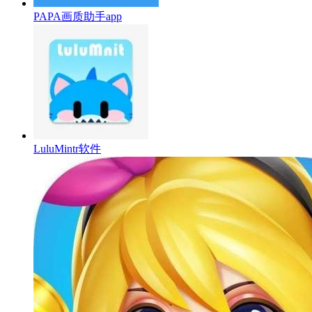
PAPA画质助手app
LuluMintr软件