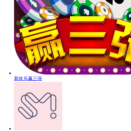
新欢乐赢三张