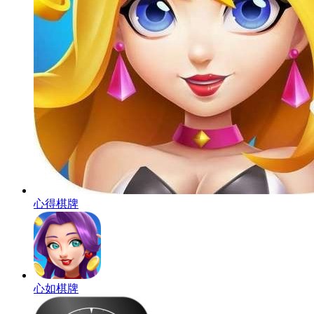
心得棋牌
心如棋牌