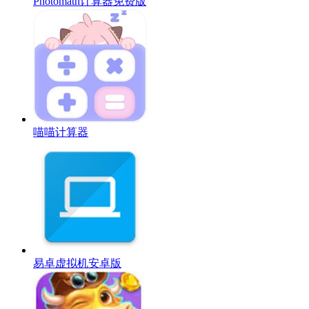
Photomath计算器免费版
喵喵计算器
易卓虚拟机安卓版