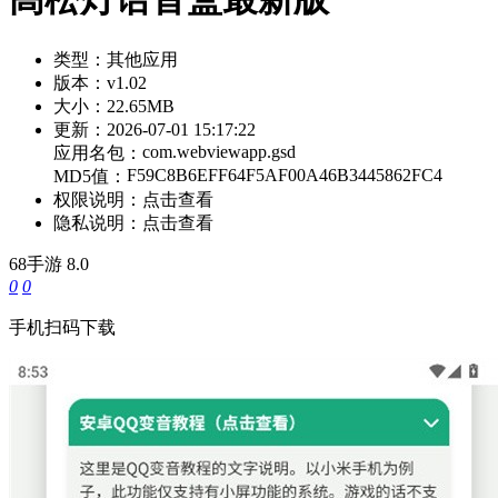
类型：
其他应用
版本：
v1.02
大小：
22.65MB
更新：
2026-07-01 15:17:22
com.webviewapp.gsd
应用名包：
F59C8B6EFF64F5AF00A46B3445862FC4
MD5值：
权限说明：
点击查看
隐私说明：
点击查看
68手游
8.0
0
0
手机扫码下载