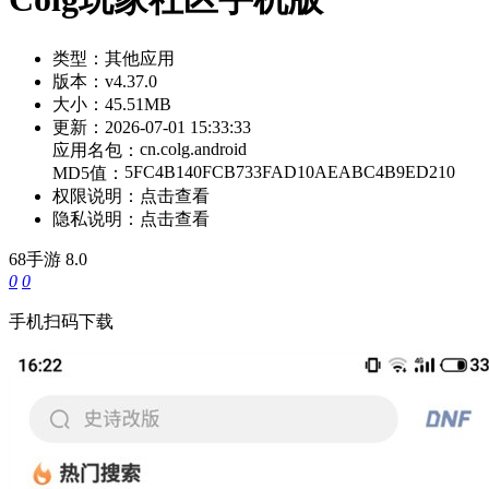
类型：
其他应用
版本：
v4.37.0
大小：
45.51MB
更新：
2026-07-01 15:33:33
cn.colg.android
应用名包：
5FC4B140FCB733FAD10AEABC4B9ED210
MD5值：
权限说明：
点击查看
隐私说明：
点击查看
68手游
8.0
0
0
手机扫码下载