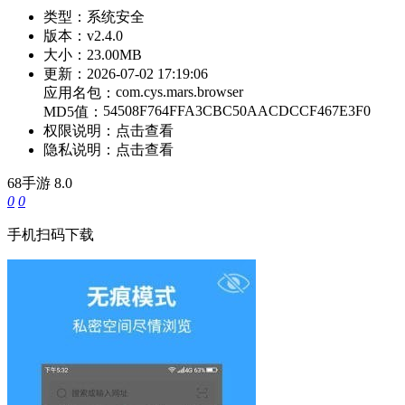
类型：
系统安全
版本：
v2.4.0
大小：
23.00MB
更新：
2026-07-02 17:19:06
com.cys.mars.browser
应用名包：
54508F764FFA3CBC50AACDCCF467E3F0
MD5值：
权限说明：
点击查看
隐私说明：
点击查看
68手游
8.0
0
0
手机扫码下载