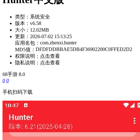
类型：
系统安全
版本：
v6.58
大小：
12.02MB
更新：
2026-07-02 15:13:25
com.zhenxi.hunter
应用名包：
DFDFDDBBAE5DB4F36902200C0FFED2D2
MD5值：
权限说明：
点击查看
隐私说明：
点击查看
68手游
8.0
0
0
手机扫码下载