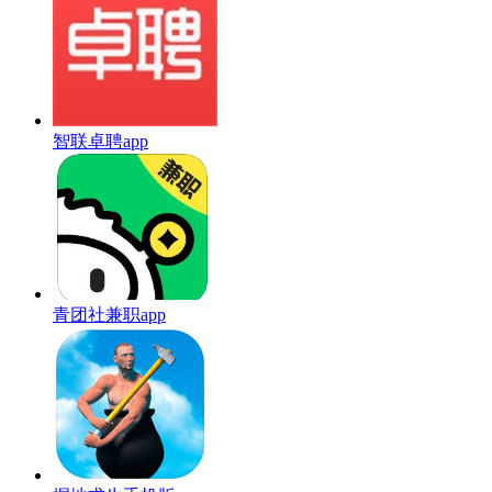
智联卓聘app
青团社兼职app