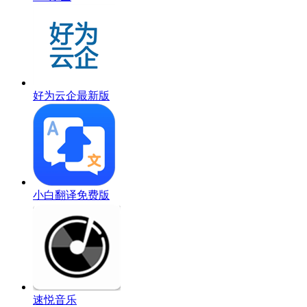
好为云企最新版
小白翻译免费版
速悦音乐