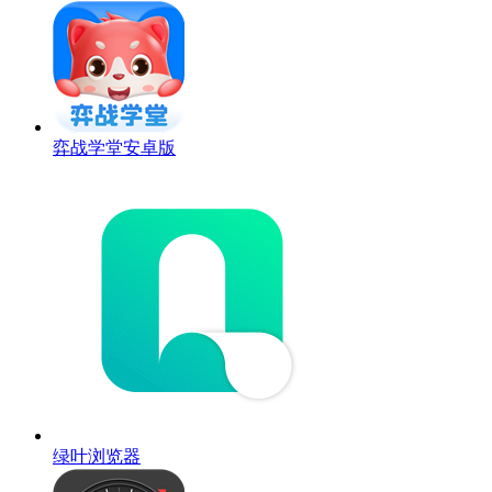
弈战学堂安卓版
绿叶浏览器