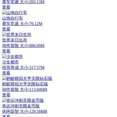
赛车竞速
大小:283.13M
查看
山地自行车
赛车竞速
大小:79.12M
查看
世界末日生存
动作冒险
大小:886.09M
查看
少女都市
经营养成
大小:317.57M
查看
蚂蚁模拟大亨无限钻石版
动作冒险
大小:113.04MB
查看
幸运冲刺无限金币版
休闲益智
大小:129.56MB
查看