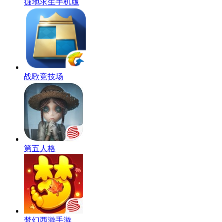
掘地求生手机版
战歌竞技场
第五人格
梦幻西游手游