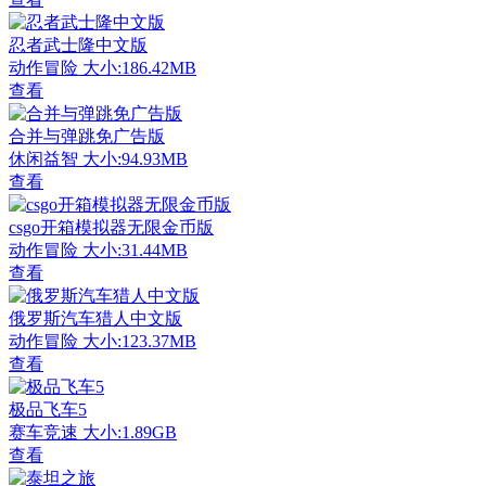
忍者武士隆中文版
动作冒险
大小:186.42MB
查看
合并与弹跳免广告版
休闲益智
大小:94.93MB
查看
csgo开箱模拟器无限金币版
动作冒险
大小:31.44MB
查看
俄罗斯汽车猎人中文版
动作冒险
大小:123.37MB
查看
极品飞车5
赛车竞速
大小:1.89GB
查看