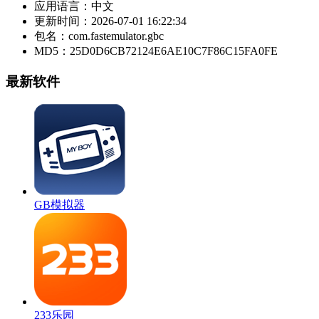
应用语言：
中文
更新时间：
2026-07-01 16:22:34
包名：
com.fastemulator.gbc
MD5：
25D0D6CB72124E6AE10C7F86C15FA0FE
最新软件
GB模拟器
233乐园