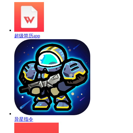
超级简历app
异星指令