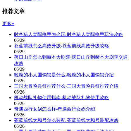
推荐文章
更多+
时空猎人觉醒枪手怎么玩-时空猎人觉醒枪手玩法攻略
06/29
苍蓝前线怎么高效升级-苍蓝前线高效升级攻略
06/29
落日山丘怎么到赫本大剧院-落日山丘到赫本大剧院交通
攻略
06/29
粒粒的小人国钩锁是什么-粒粒的小人国钩锁介绍
06/26
三国大冒险兵符推荐什么-三国大冒险兵符推荐介绍
06/26
机动战队礼物使用指南-机动战队礼物使用攻略
06/26
奇遇西行女娲怎么样-奇遇西行女娲介绍
06/26
苍蓝前线大和号怎么装配-苍蓝前线大和号装配攻略
06/26