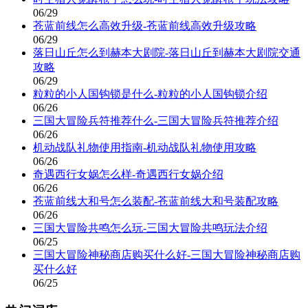
06/29
苍蓝前线怎么高效升级-苍蓝前线高效升级攻略
06/29
落日山丘怎么到赫本大剧院-落日山丘到赫本大剧院交通
攻略
06/29
粒粒的小人国钩锁是什么-粒粒的小人国钩锁介绍
06/26
三国大冒险兵符推荐什么-三国大冒险兵符推荐介绍
06/26
机动战队礼物使用指南-机动战队礼物使用攻略
06/26
奇遇西行女娲怎么样-奇遇西行女娲介绍
06/26
苍蓝前线大和号怎么装配-苍蓝前线大和号装配攻略
06/26
三国大冒险共鸣怎么玩-三国大冒险共鸣玩法介绍
06/25
三国大冒险神秘商店购买什么好-三国大冒险神秘商店购
买什么好
06/25