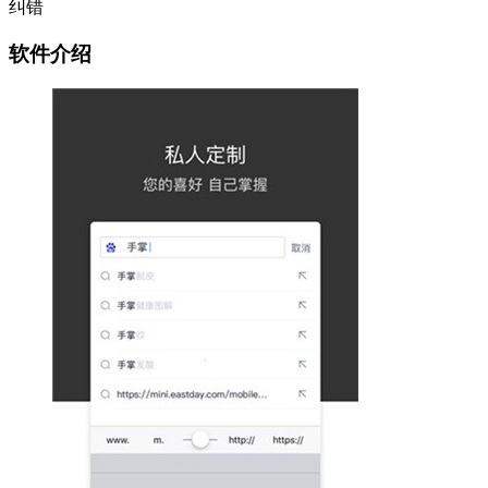
纠错
软件介绍