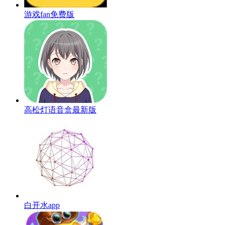
游戏fan免费版
高松灯语音盒最新版
白开水app