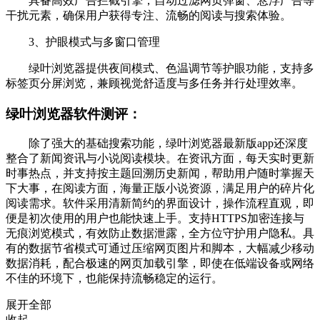
具备高效广告拦截引擎，自动过滤网页弹窗、悬浮广告等
干扰元素，确保用户获得专注、流畅的阅读与搜索体验。
3、护眼模式与多窗口管理
绿叶浏览器提供夜间模式、色温调节等护眼功能，支持多
标签页分屏浏览，兼顾视觉舒适度与多任务并行处理效率。
绿叶浏览器软件测评：
除了强大的基础搜索功能，绿叶浏览器最新版app还深度
整合了新闻资讯与小说阅读模块。在资讯方面，每天实时更新
时事热点，并支持按主题回溯历史新闻，帮助用户随时掌握天
下大事，在阅读方面，海量正版小说资源，满足用户的碎片化
阅读需求。软件采用清新简约的界面设计，操作流程直观，即
便是初次使用的用户也能快速上手。支持HTTPS加密连接与
无痕浏览模式，有效防止数据泄露，全方位守护用户隐私。具
有的数据节省模式可通过压缩网页图片和脚本，大幅减少移动
数据消耗，配合极速的网页加载引擎，即使在低端设备或网络
不佳的环境下，也能保持流畅稳定的运行。
展开全部
收起