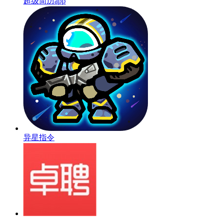
超级简历app
异星指令