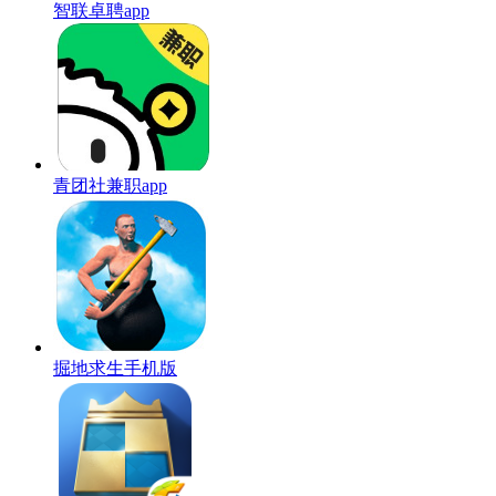
智联卓聘app
青团社兼职app
掘地求生手机版