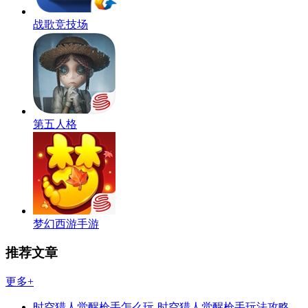
战歌竞技场
第五人格
梦幻西游手游
推荐文章
更多+
时空猎人觉醒枪手怎么玩-时空猎人觉醒枪手玩法攻略