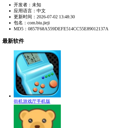
开发者：
未知
应用语言：
中文
更新时间：
2026-07-02 13:48:30
包名：
com.biu.jieji
MD5：
0857F68A559DEFE514CC55E89012137A
最新软件
街机游戏厅手机版