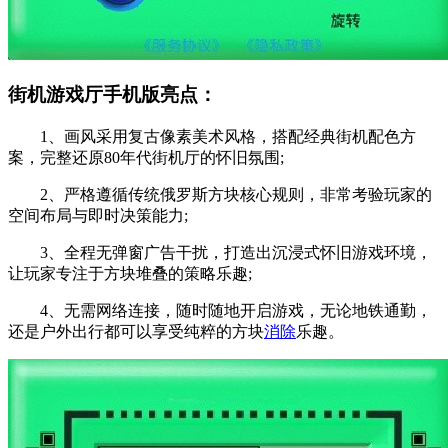
街机游戏厅手机版亮点：
1、画风采用复古像素美术风格，搭配经典街机配色方
案，完整还原80年代街机厅的怀旧氛围;
2、严格遵循传统俄罗斯方块核心规则，非常考验玩家的
空间布局与即时决策能力;
3、全程无弹窗广告干扰，打造出沉浸式怀旧游戏环境，
让玩家专注于方块堆叠的策略乐趣;
4、无需网络连接，随时随地开启游戏，无论地铁通勤，
还是户外出行都可以享受纯粹的方块
消除
乐趣。