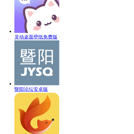
灵动桌面壁纸免费版
暨阳论坛安卓版