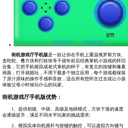
街机游戏厅手机版
是一款让你在手机上重温俄罗斯方块、
贪吃蛇、叠方块和打砖块等千禧年前后经典掌机小游戏的怀旧
合集，它把手机模拟成老式掌机的样子，有复古的按键和像素
画面，打开就能玩，不用下载多个独立应用，每个游戏都保留
了原汁原味的操作手感和音效，适合所有想怀念过去或让小孩
体验父母小时候玩什么的玩家。
街机游戏厅手机版优势：
1、提供初级、中级、高级及地狱模式，方块下落的速度
会逐级提升，满足不同水平玩家的挑战需求;
2、模拟实体街机摇杆与按键的触控，可以虚拟方向键与