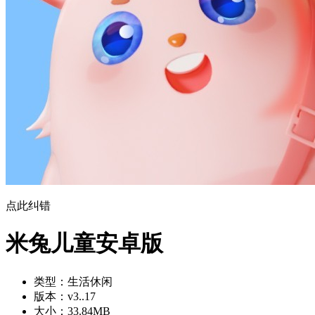
点此纠错
米兔儿童安卓版
类型：
生活休闲
版本：
v3..17
大小：
33.84MB