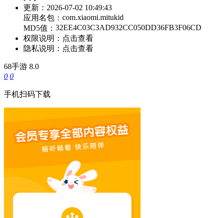
更新：
2026-07-02 10:49:43
com.xiaomi.mitukid
应用名包：
32EE4C03C3AD932CC050DD36FB3F06CD
MD5值：
权限说明：
点击查看
隐私说明：
点击查看
68手游
8.0
0
0
手机扫码下载