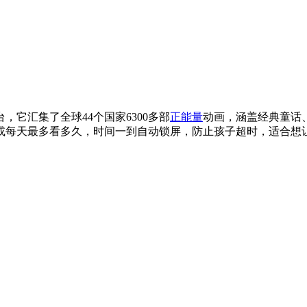
它汇集了全球44个国家6300多部
正能量
动画，涵盖经典童话、
或每天最多看多久，时间一到自动锁屏，防止孩子超时，适合想