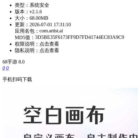
类型：
系统安全
版本：
v2.1.6
大小：
68.00MB
更新：
2026-07-01 17:31:10
com.artist.ai
应用名包：
3D5BE35F6173FF9D7FD41744EC83A9C9
MD5值：
权限说明：
点击查看
隐私说明：
点击查看
68手游
8.0
0
0
手机扫码下载