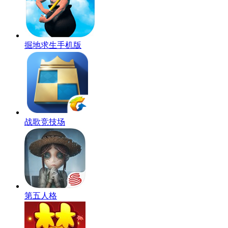
掘地求生手机版
战歌竞技场
第五人格