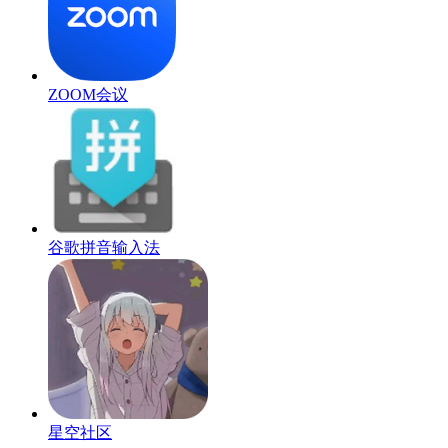
ZOOM会议
谷歌拼音输入法
星空社区