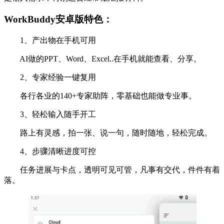
WorkBuddy安卓版特色：
1、产出物在手机可用
AI做的PPT、Word、Excel..在手机就能查看、分享。
2、专家经验一键复用
各行各业的140+专家助阵，零基础也能做专业事。
3、轻松输入随手开工
路上有灵感，拍一张、说一句，随时随地，轻松完成。
4、步骤清晰进度可控
任务进展与卡点，透明可见可管，凡事有交代，件件有着
落。