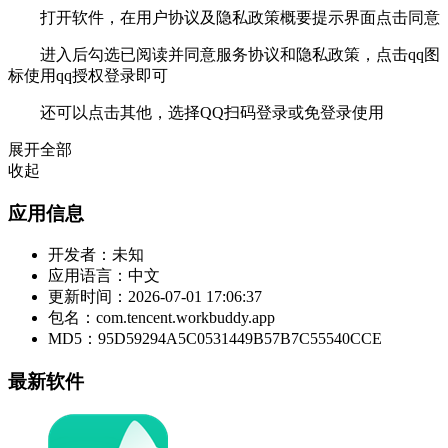
打开软件，在用户协议及隐私政策概要提示界面点击同意
进入后勾选已阅读并同意服务协议和隐私政策，点击qq图
标使用qq授权登录即可
还可以点击其他，选择QQ扫码登录或免登录使用
展开全部
收起
应用信息
开发者：
未知
应用语言：
中文
更新时间：
2026-07-01 17:06:37
包名：
com.tencent.workbuddy.app
MD5：
95D59294A5C0531449B57B7C55540CCE
最新软件