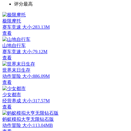
评分最高
极限摩托
赛车竞速
大小:283.13M
查看
山地自行车
赛车竞速
大小:79.12M
查看
世界末日生存
动作冒险
大小:886.09M
查看
少女都市
经营养成
大小:317.57M
查看
蚂蚁模拟大亨无限钻石版
动作冒险
大小:113.04MB