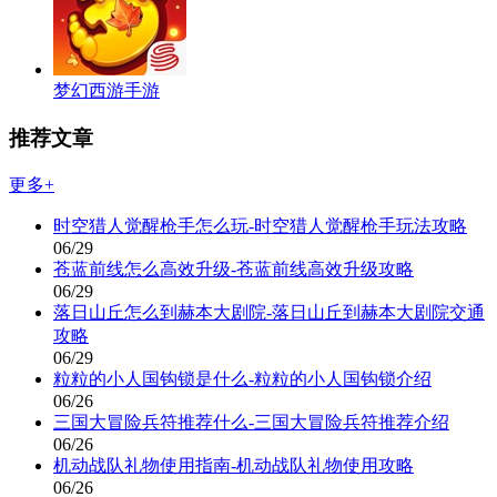
梦幻西游手游
推荐文章
更多+
时空猎人觉醒枪手怎么玩-时空猎人觉醒枪手玩法攻略
06/29
苍蓝前线怎么高效升级-苍蓝前线高效升级攻略
06/29
落日山丘怎么到赫本大剧院-落日山丘到赫本大剧院交通
攻略
06/29
粒粒的小人国钩锁是什么-粒粒的小人国钩锁介绍
06/26
三国大冒险兵符推荐什么-三国大冒险兵符推荐介绍
06/26
机动战队礼物使用指南-机动战队礼物使用攻略
06/26