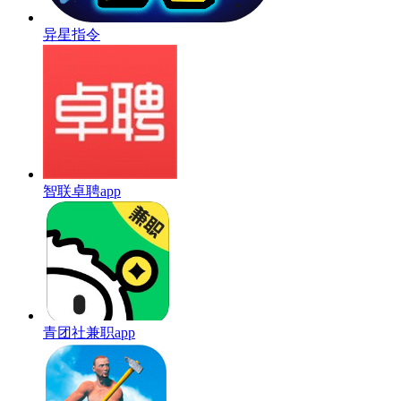
异星指令
智联卓聘app
青团社兼职app