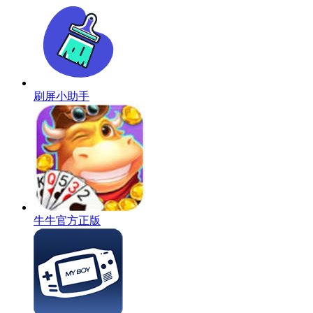
刷屏小助手
牛牛官方正版