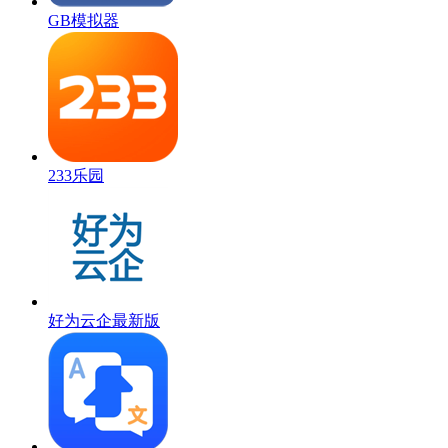
GB模拟器
233乐园
好为云企最新版