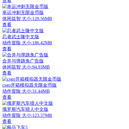
查看
幸运冲刺无限金币版
休闲益智
大小:129.56MB
查看
忍者武士隆中文版
动作冒险
大小:186.42MB
查看
合并与弹跳免广告版
休闲益智
大小:94.93MB
查看
csgo开箱模拟器无限金币版
动作冒险
大小:31.44MB
查看
俄罗斯汽车猎人中文版
动作冒险
大小:123.37MB
查看