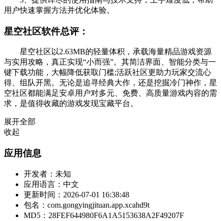
用户快速掌握方法并优化体验。
星空社区软件总评：
星空社区以2.63MB的轻量体积，承载海量精品游戏资源
与实用攻略，真正实现“小而强”。其简洁界面、智能分类与一
键下载功能，大幅降低获取门槛;活跃社区更助力玩家交流心
得、组队开黑。无论是追寻经典大作，还是挖掘冷门神作，星
空社区都能满足安卓用户对多元、免费、高质量游戏内容的需
求，是值得收藏的游戏发现宝藏平台。
展开全部
收起
应用信息
开发者：
未知
应用语言：
中文
更新时间：
2026-07-01 16:38:48
包名：
com.gongyingjituan.app.xcahd9t
MD5：
28FEF644980F6A1A5153638A2F49207F