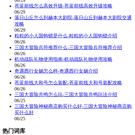
06/29
苍蓝前线怎么高效升级-苍蓝前线高效升级攻略
06/29
落日山丘怎么到赫本大剧院-落日山丘到赫本大剧院交通
攻略
06/29
粒粒的小人国钩锁是什么-粒粒的小人国钩锁介绍
06/26
三国大冒险兵符推荐什么-三国大冒险兵符推荐介绍
06/26
机动战队礼物使用指南-机动战队礼物使用攻略
06/26
奇遇西行女娲怎么样-奇遇西行女娲介绍
06/26
苍蓝前线大和号怎么装配-苍蓝前线大和号装配攻略
06/26
三国大冒险共鸣怎么玩-三国大冒险共鸣玩法介绍
06/25
三国大冒险神秘商店购买什么好-三国大冒险神秘商店购
买什么好
06/25
热门词库