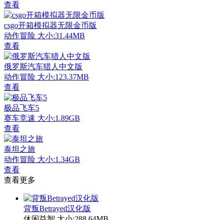
查看
csgo开箱模拟器无限金币版
动作冒险
大小:31.44MB
查看
俄罗斯汽车猎人中文版
动作冒险
大小:123.37MB
查看
极品飞车5
赛车竞速
大小:1.89GB
查看
泰坦之旅
动作冒险
大小:1.34GB
查看
查看更多
背叛Betrayed汉化版
休闲益智
大小:288.64MB