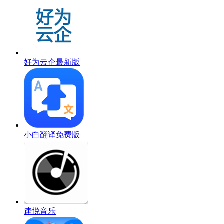
好为云企最新版
小白翻译免费版
速悦音乐