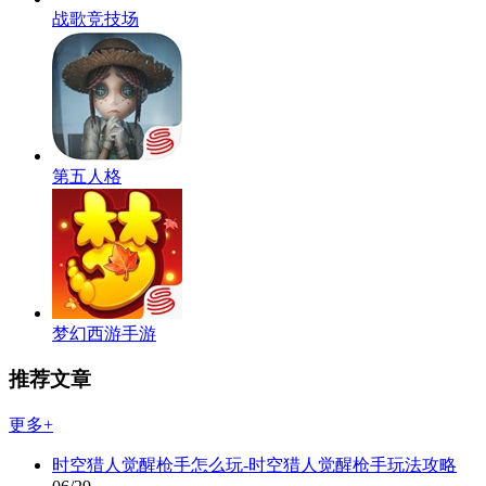
战歌竞技场
第五人格
梦幻西游手游
推荐文章
更多+
时空猎人觉醒枪手怎么玩-时空猎人觉醒枪手玩法攻略