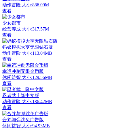
动作冒险
大小:886.09M
查看
少女都市
经营养成
大小:317.57M
查看
蚂蚁模拟大亨无限钻石版
动作冒险
大小:113.04MB
查看
幸运冲刺无限金币版
休闲益智
大小:129.56MB
查看
忍者武士隆中文版
动作冒险
大小:186.42MB
查看
合并与弹跳免广告版
休闲益智
大小:94.93MB