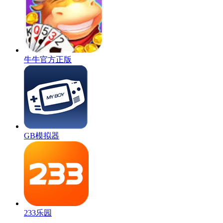
牛牛官方正版
GB模拟器
233乐园