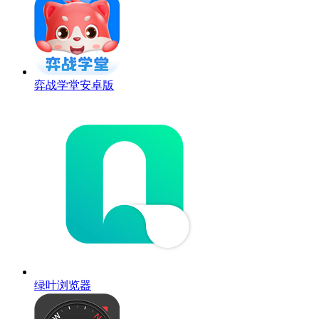
弈战学堂安卓版
绿叶浏览器