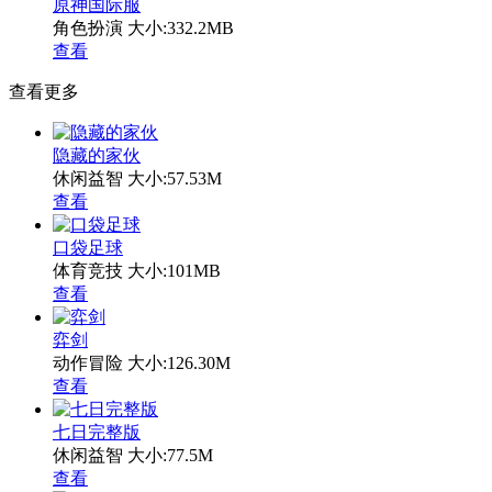
原神国际服
角色扮演
大小:332.2MB
查看
查看更多
隐藏的家伙
休闲益智
大小:57.53M
查看
口袋足球
体育竞技
大小:101MB
查看
弈剑
动作冒险
大小:126.30M
查看
七日完整版
休闲益智
大小:77.5M
查看