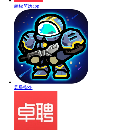
超级简历app
异星指令