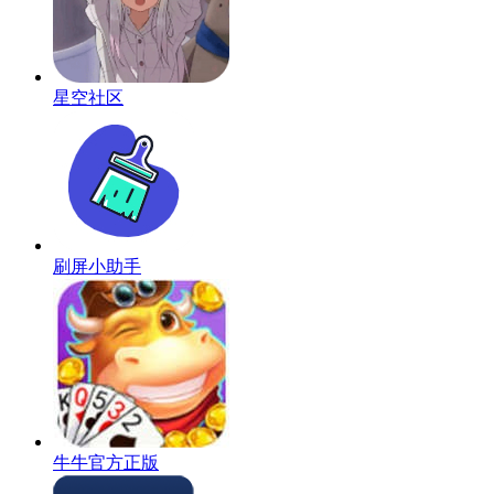
星空社区
刷屏小助手
牛牛官方正版