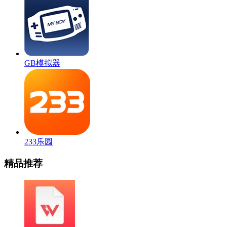
GB模拟器
233乐园
精品推荐