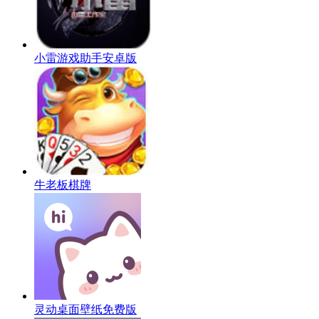
小雷游戏助手安卓版
牛老板棋牌
灵动桌面壁纸免费版