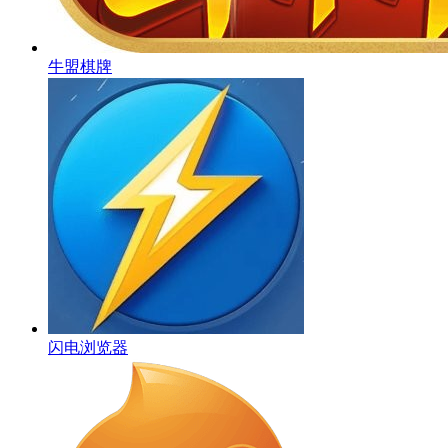
牛盟棋牌
闪电浏览器