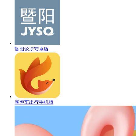
暨阳论坛安卓版
享包车出行手机版