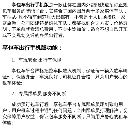
享包车出行手机版
是一款让你在国内外都能快速预订正规
包车服务的智能平台，它整合了国内国外两千多家实体车队，
车型从4座小轿车到57座大巴都有，不管是个人机场接送、家
庭旅游、公司团建还是婚礼车队，都能找到合适方案，价格透
明，下单前就看清总费用，不会中途加价，适合不想自己开车
或不会规划交通的各类出行者。
享包车出行手机版功能：
1、车况安全 出行有保障
享包车平台严格把控车队准入机制，保证每一辆入驻车辆
证件、保险齐全、车况良好，司机证件合格，只为用户安心的
租车体验;
2、专属跟单员 服务不间断
成功预订包车行程，享包车平台专属跟单员即刻致电用
户，用户租车过程中遇到任何问题，全由跟单员打理解决，切
实保障用户权益，保证包车服务不间断，只为用户舒心的租车
体验;