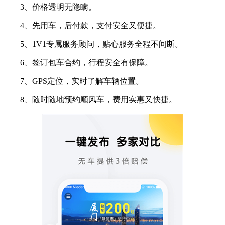
3、价格透明无隐瞒。
4、先用车，后付款，支付安全又便捷。
5、1V1专属服务顾问，贴心服务全程不间断。
6、签订包车合约，行程安全有保障。
7、GPS定位，实时了解车辆位置。
8、随时随地预约顺风车，费用实惠又快捷。