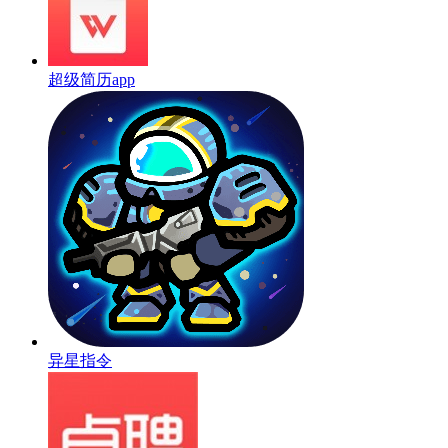
超级简历app
异星指令