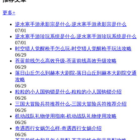
更多+
逆水寒手游承影宗是什么-逆水寒手游承影宗是什么
07/01
逆水寒手游珍玩系统是什么-逆水寒手游珍玩系统是什么
07/01
时空猎人觉醒枪手怎么玩-时空猎人觉醒枪手玩法攻略
06/29
苍蓝前线怎么高效升级-苍蓝前线高效升级攻略
06/29
落日山丘怎么到赫本大剧院-落日山丘到赫本大剧院交通
攻略
06/29
粒粒的小人国钩锁是什么-粒粒的小人国钩锁介绍
06/26
三国大冒险兵符推荐什么-三国大冒险兵符推荐介绍
06/26
机动战队礼物使用指南-机动战队礼物使用攻略
06/26
奇遇西行女娲怎么样-奇遇西行女娲介绍
06/26