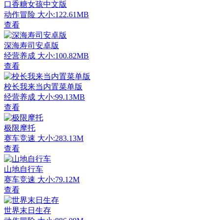
口香糖女孩中文版
动作冒险
大小:122.61MB
查看
深海寿司安卓版
经营养成
大小:100.82MB
查看
校长我来当内置菜单版
经营养成
大小:99.13MB
查看
极限摩托
赛车竞速
大小:283.13M
查看
山地自行车
赛车竞速
大小:79.12M
查看
世界末日生存