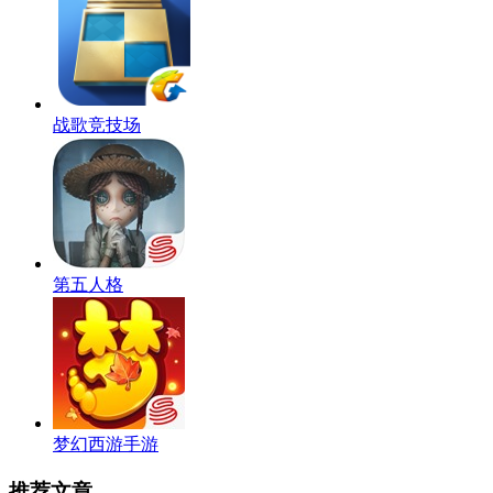
战歌竞技场
第五人格
梦幻西游手游
推荐文章