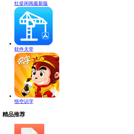
红提闲阅最新版
软件天堂
悟空识字
精品推荐