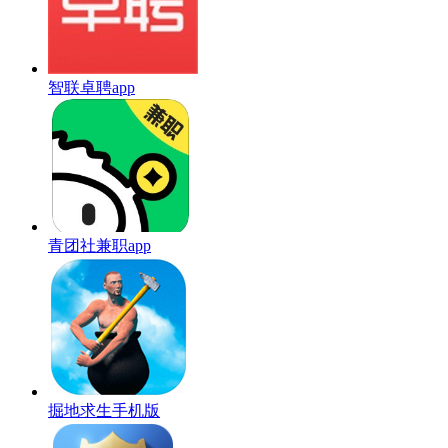
智联卓聘app
青团社兼职app
掘地求生手机版