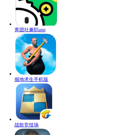
青团社兼职app
掘地求生手机版
战歌竞技场