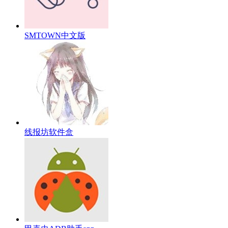
SMTOWN中文版
线报坊软件盒