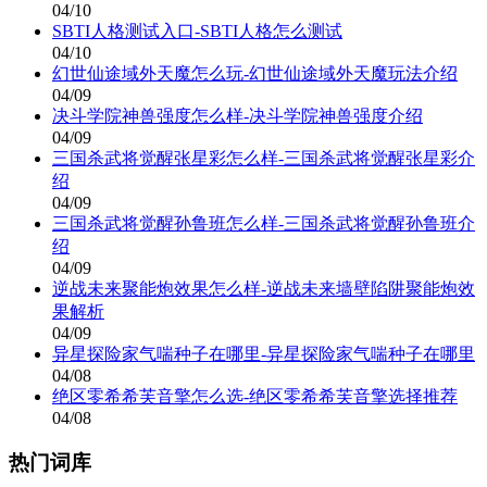
04/10
SBTI人格测试入口-SBTI人格怎么测试
04/10
幻世仙途域外天魔怎么玩-幻世仙途域外天魔玩法介绍
04/09
决斗学院神兽强度怎么样-决斗学院神兽强度介绍
04/09
三国杀武将觉醒张星彩怎么样-三国杀武将觉醒张星彩介
绍
04/09
三国杀武将觉醒孙鲁班怎么样-三国杀武将觉醒孙鲁班介
绍
04/09
逆战未来聚能炮效果怎么样-逆战未来墙壁陷阱聚能炮效
果解析
04/09
异星探险家气喘种子在哪里-异星探险家气喘种子在哪里
04/08
绝区零希希芙音擎怎么选-绝区零希希芙音擎选择推荐
04/08
热门词库