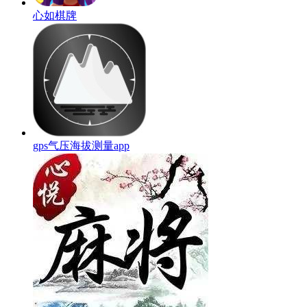
心如棋牌
gps气压海拔测量app