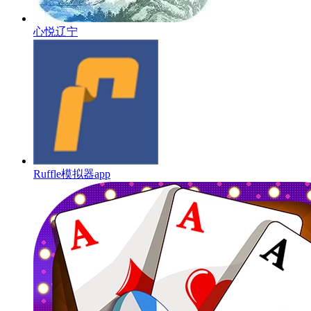
心悦辽宁
Ruffle模拟器app