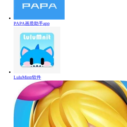
PAPA画质助手app
LuluMintr软件