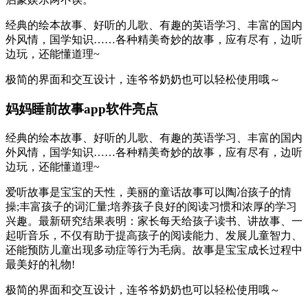
经典的绘本故事、好听的儿歌、有趣的英语学习、丰富的国内
外风情，国学知识……各种精美奇妙的故事，应有尽有，边听
边玩，还能懂道理~
极简的界面和交互设计，连爷爷奶奶也可以轻松使用哦～
妈妈睡前故事app软件亮点
经典的绘本故事、好听的儿歌、有趣的英语学习、丰富的国内
外风情，国学知识……各种精美奇妙的故事，应有尽有，边听
边玩，还能懂道理~
爱听故事是宝宝的天性，美丽的童话故事可以陶冶孩子的情
操;丰富孩子的词汇量;培养孩子良好的阅读习惯和浓厚的学习
兴趣。最新研究结果表明：家长每天给孩子读书、讲故事、一
起听音乐，不仅有助于提高孩子的阅读能力、发展儿童智力、
还能预防儿童出现多动症等行为毛病。故事是宝宝成长过程中
最美好的礼物!
极简的界面和交互设计，连爷爷奶奶也可以轻松使用哦～