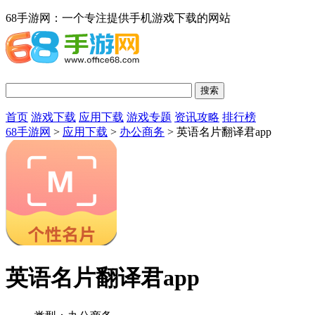
68手游网：一个专注提供手机游戏下载的网站
首页
游戏下载
应用下载
游戏专题
资讯攻略
排行榜
68手游网
>
应用下载
>
办公商务
> 英语名片翻译君app
英语名片翻译君app