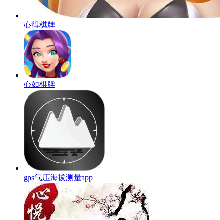
心得棋牌
心如棋牌
gps气压海拔测量app