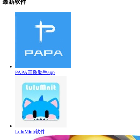
最新软件
PAPA画质助手app
LuluMintr软件