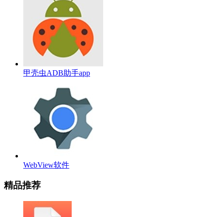
甲壳虫ADB助手app
WebView软件
精品推荐