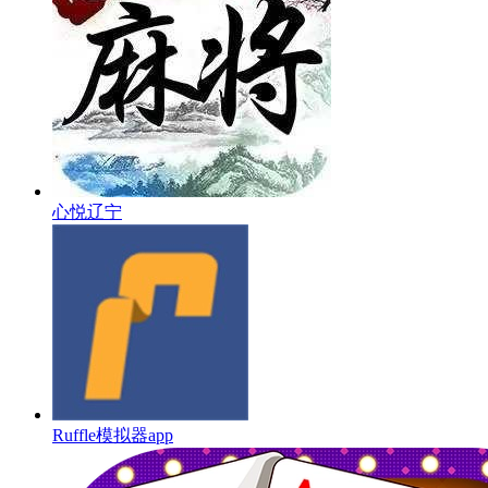
心悦辽宁
Ruffle模拟器app