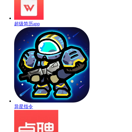
超级简历app
异星指令