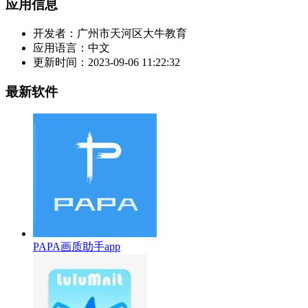
应用信息
开发者：
广州市天河区大牛教育
应用语言：
中文
更新时间：
2023-09-06 11:22:32
最新软件
PAPA画质助手app