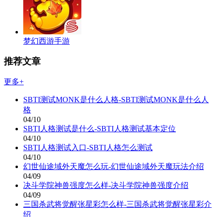
梦幻西游手游
推荐文章
更多+
SBTI测试MONK是什么人格-SBTI测试MONK是什么人
格
04/10
SBTI人格测试是什么-SBTI人格测试基本定位
04/10
SBTI人格测试入口-SBTI人格怎么测试
04/10
幻世仙途域外天魔怎么玩-幻世仙途域外天魔玩法介绍
04/09
决斗学院神兽强度怎么样-决斗学院神兽强度介绍
04/09
三国杀武将觉醒张星彩怎么样-三国杀武将觉醒张星彩介
绍