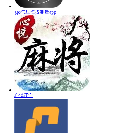
gps气压海拔测量app
心悦辽宁