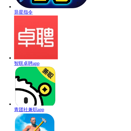
异星指令
智联卓聘app
青团社兼职app