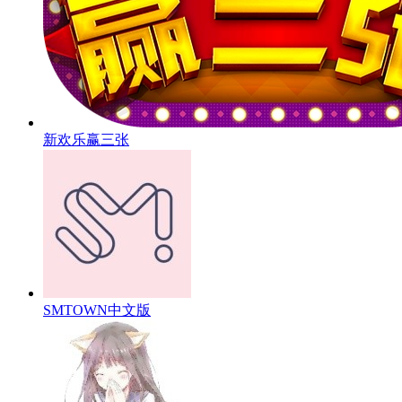
新欢乐赢三张
SMTOWN中文版