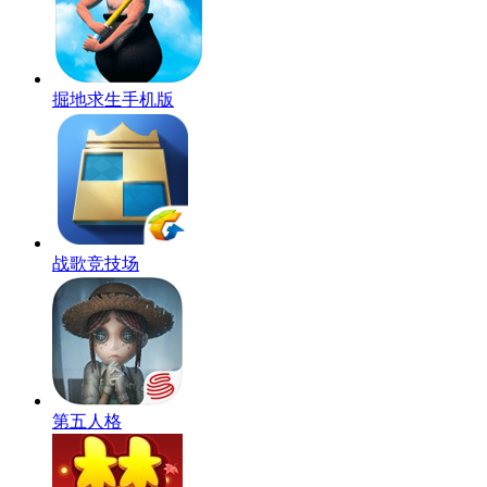
掘地求生手机版
战歌竞技场
第五人格