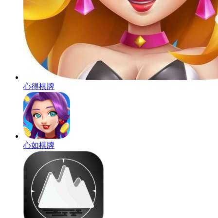
心得棋牌
心如棋牌