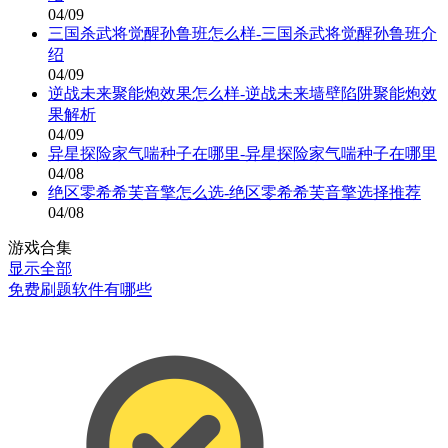
04/09
三国杀武将觉醒孙鲁班怎么样-三国杀武将觉醒孙鲁班介
绍
04/09
逆战未来聚能炮效果怎么样-逆战未来墙壁陷阱聚能炮效
果解析
04/09
异星探险家气喘种子在哪里-异星探险家气喘种子在哪里
04/08
绝区零希希芙音擎怎么选-绝区零希希芙音擎选择推荐
04/08
游戏合集
显示全部
免费刷题软件有哪些