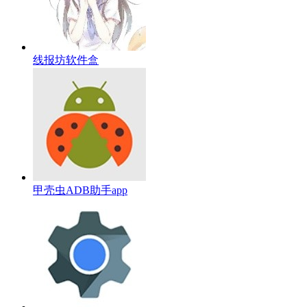
线报坊软件盒
甲壳虫ADB助手app