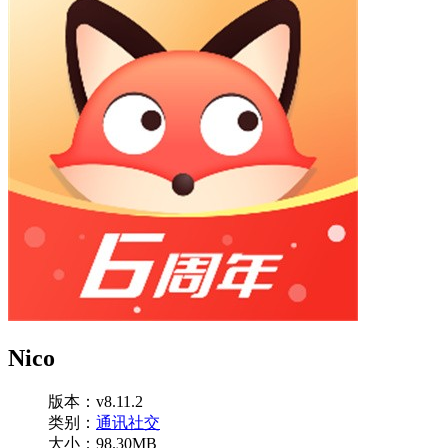
Nico
版本：v8.11.2
类别：
通讯社交
大小：98.30MB