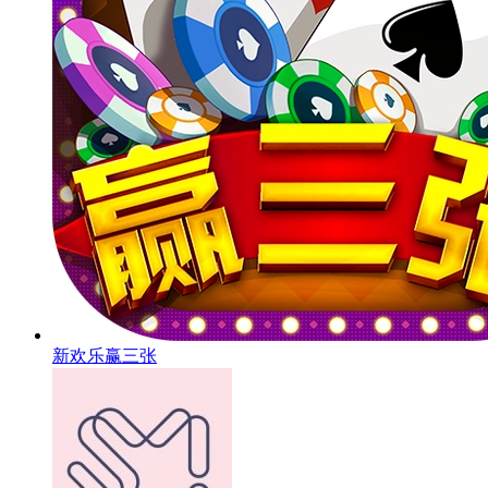
新欢乐赢三张