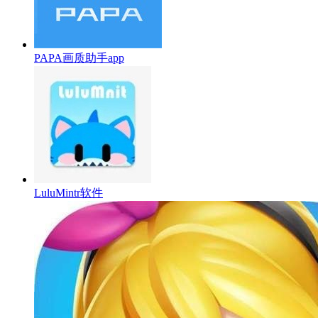
PAPA画质助手app
LuluMintr软件