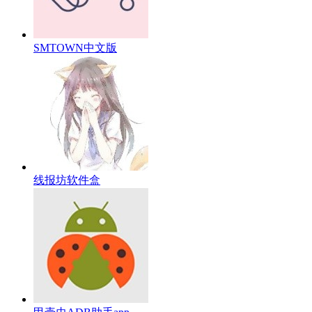
SMTOWN中文版
线报坊软件盒