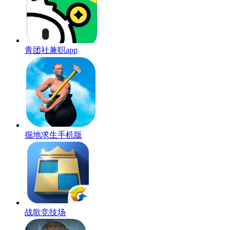
青团社兼职app
掘地求生手机版
战歌竞技场