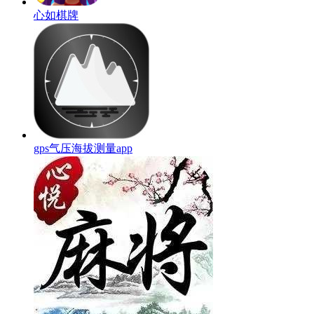
心如棋牌
gps气压海拔测量app