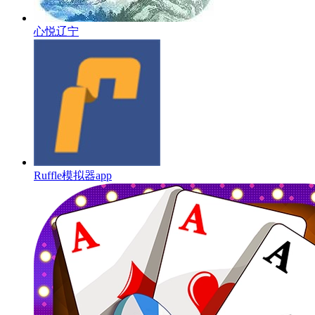
心悦辽宁
Ruffle模拟器app