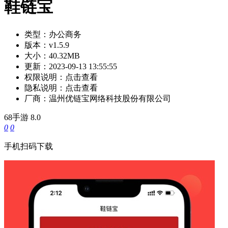
鞋链宝
类型：
办公商务
版本：
v1.5.9
大小：
40.32MB
更新：
2023-09-13 13:55:55
权限说明：
点击查看
隐私说明：
点击查看
厂商：
温州优链宝网络科技股份有限公司
68手游
8.0
0
0
手机扫码下载