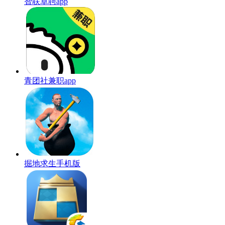
智联卓聘app
青团社兼职app
掘地求生手机版