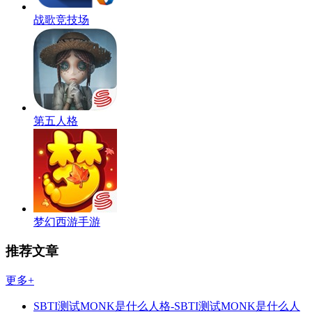
战歌竞技场
第五人格
梦幻西游手游
推荐文章
更多+
SBTI测试MONK是什么人格-SBTI测试MONK是什么人