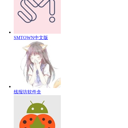
SMTOWN中文版
线报坊软件盒