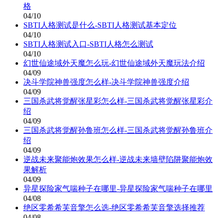
格
04/10
SBTI人格测试是什么-SBTI人格测试基本定位
04/10
SBTI人格测试入口-SBTI人格怎么测试
04/10
幻世仙途域外天魔怎么玩-幻世仙途域外天魔玩法介绍
04/09
决斗学院神兽强度怎么样-决斗学院神兽强度介绍
04/09
三国杀武将觉醒张星彩怎么样-三国杀武将觉醒张星彩介
绍
04/09
三国杀武将觉醒孙鲁班怎么样-三国杀武将觉醒孙鲁班介
绍
04/09
逆战未来聚能炮效果怎么样-逆战未来墙壁陷阱聚能炮效
果解析
04/09
异星探险家气喘种子在哪里-异星探险家气喘种子在哪里
04/08
绝区零希希芙音擎怎么选-绝区零希希芙音擎选择推荐
04/08