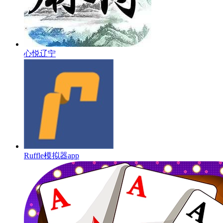
心悦辽宁
Ruffle模拟器app