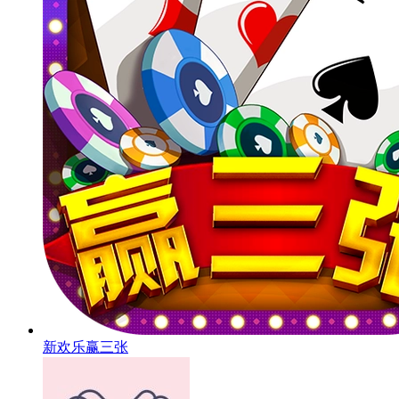
新欢乐赢三张