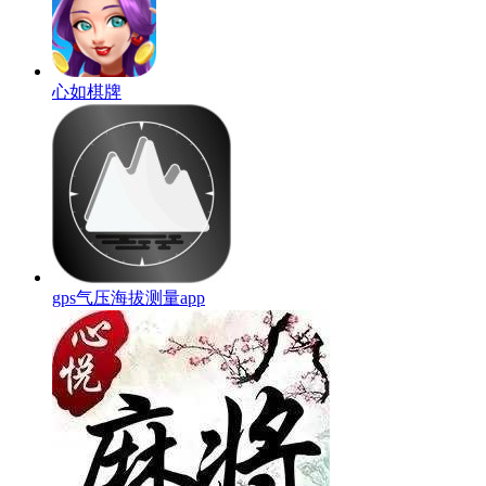
心如棋牌
gps气压海拔测量app