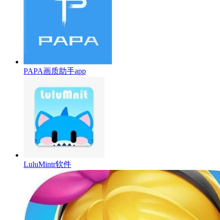
PAPA画质助手app
LuluMintr软件