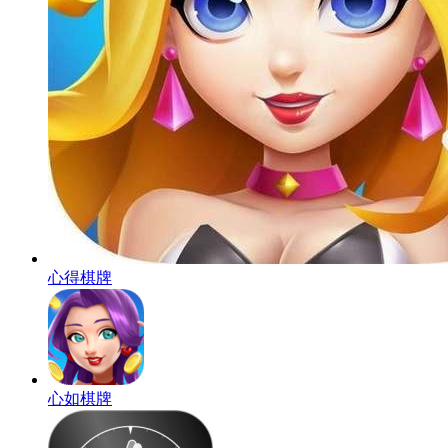
心得棋牌
心如棋牌