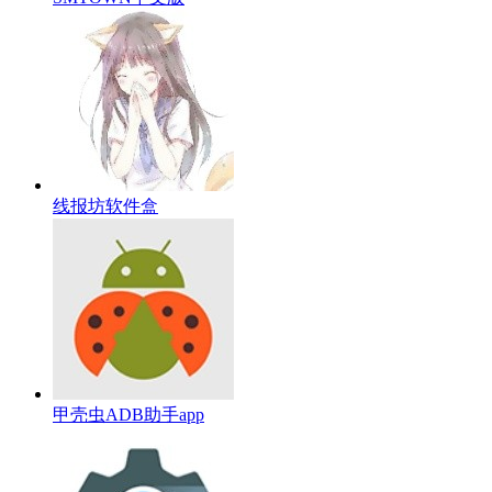
线报坊软件盒
甲壳虫ADB助手app