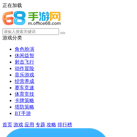
正在加载
游戏分类
角色扮演
休闲益智
射击飞行
动作冒险
音乐游戏
经营养成
赛车竞速
体育竞技
卡牌策略
塔防策略
BT手游
首页
游戏
应用
专题
攻略
排行榜