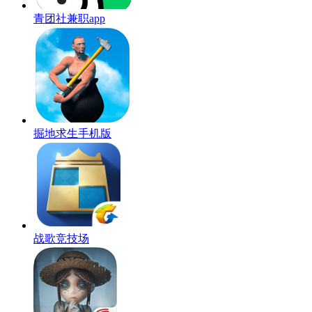
青团社兼职app
掘地求生手机版
战歌竞技场