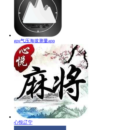
gps气压海拔测量app
心悦辽宁