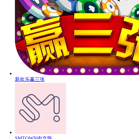
新欢乐赢三张
SMTOWN中文版