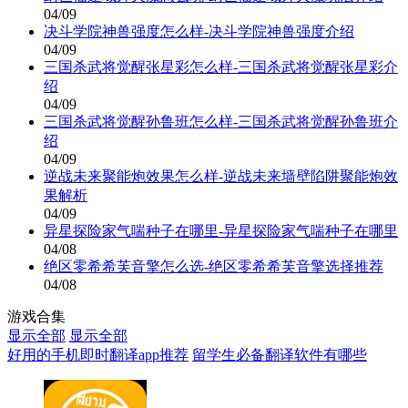
04/09
决斗学院神兽强度怎么样-决斗学院神兽强度介绍
04/09
三国杀武将觉醒张星彩怎么样-三国杀武将觉醒张星彩介
绍
04/09
三国杀武将觉醒孙鲁班怎么样-三国杀武将觉醒孙鲁班介
绍
04/09
逆战未来聚能炮效果怎么样-逆战未来墙壁陷阱聚能炮效
果解析
04/09
异星探险家气喘种子在哪里-异星探险家气喘种子在哪里
04/08
绝区零希希芙音擎怎么选-绝区零希希芙音擎选择推荐
04/08
游戏合集
显示全部
显示全部
好用的手机即时翻译app推荐
留学生必备翻译软件有哪些