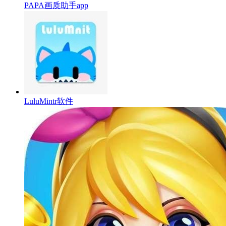
PAPA画质助手app
LuluMintr软件