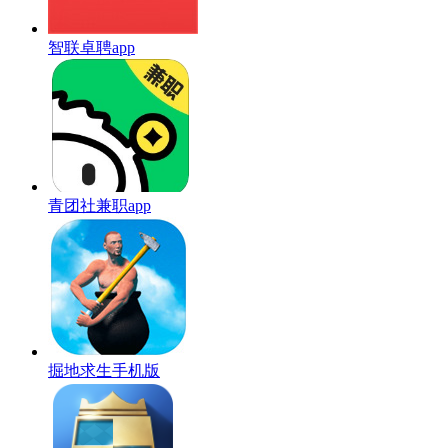
智联卓聘app
青团社兼职app
掘地求生手机版