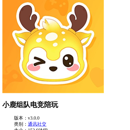
小鹿组队电竞陪玩
版本：v3.0.0
类别：
通讯社交