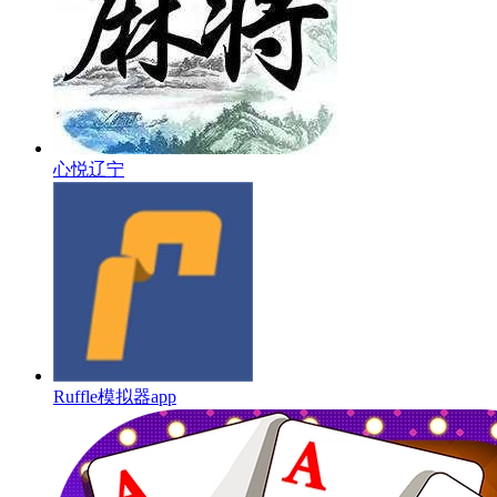
心悦辽宁
Ruffle模拟器app