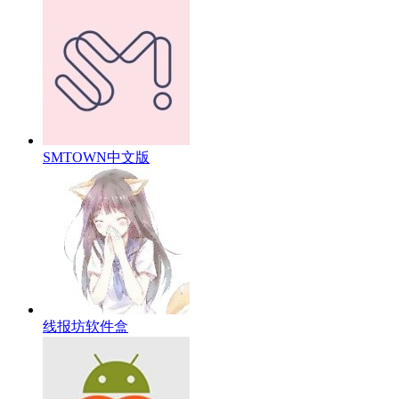
SMTOWN中文版
线报坊软件盒