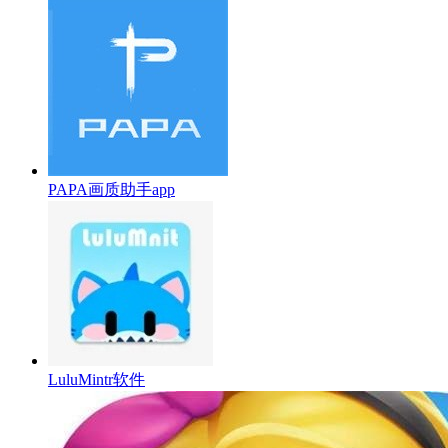
PAPA画质助手app
LuluMintr软件