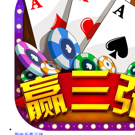
新欢乐赢三张