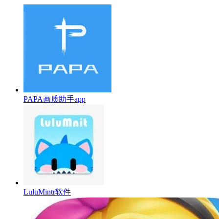
PAPA画质助手app
LuluMintr软件