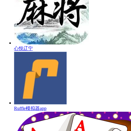
心悦辽宁
Ruffle模拟器app