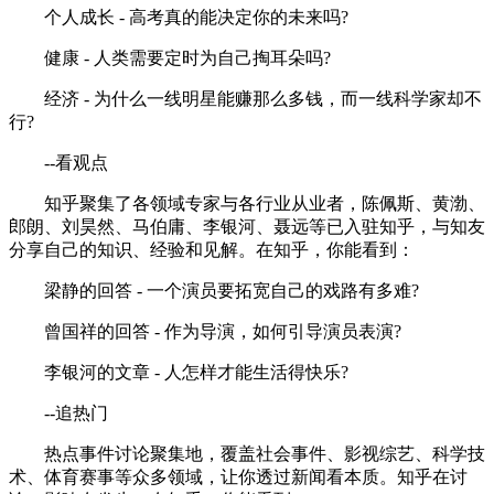
个人成长 - 高考真的能决定你的未来吗?
健康 - 人类需要定时为自己掏耳朵吗?
经济 - 为什么一线明星能赚那么多钱，而一线科学家却不
行?
--看观点
知乎聚集了各领域专家与各行业从业者，陈佩斯、黄渤、
郎朗、刘昊然、马伯庸、李银河、聂远等已入驻知乎，与知友
分享自己的知识、经验和见解。在知乎，你能看到：
梁静的回答 - 一个演员要拓宽自己的戏路有多难?
曾国祥的回答 - 作为导演，如何引导演员表演?
李银河的文章 - 人怎样才能生活得快乐?
--追热门
热点事件讨论聚集地，覆盖社会事件、影视综艺、科学技
术、体育赛事等众多领域，让你透过新闻看本质。知乎在讨