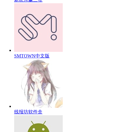
SMTOWN中文版
线报坊软件盒