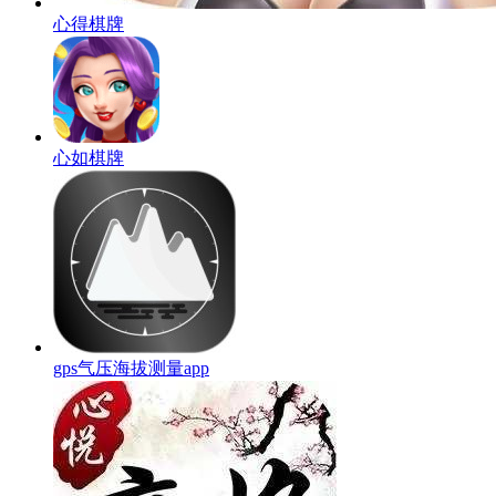
心得棋牌
心如棋牌
gps气压海拔测量app