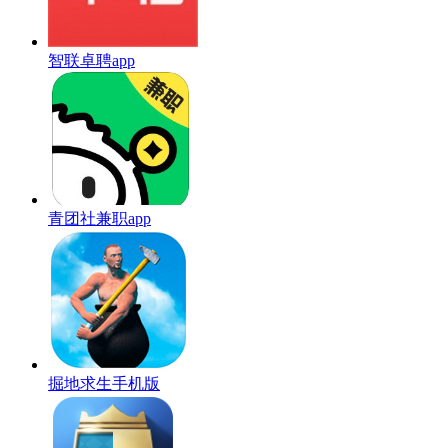
智联卓聘app
青团社兼职app
掘地求生手机版