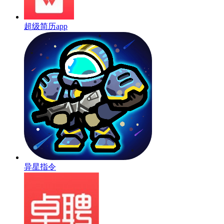
超级简历app
异星指令