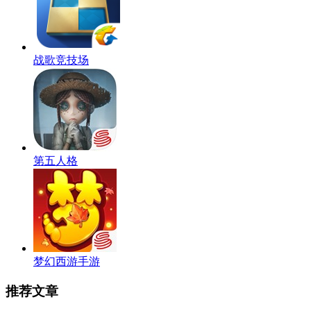
战歌竞技场
第五人格
梦幻西游手游
推荐文章