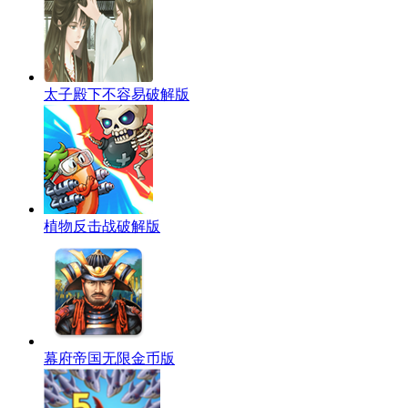
太子殿下不容易破解版
植物反击战破解版
幕府帝国无限金币版