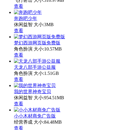
飞行射击
大小:310.97MB
查看
奔跑吧少年
休闲益智
大小:3MB
查看
梦幻西游网页版免费版
角色扮演
大小:10.57MB
查看
天龙八部手游公益服
角色扮演
大小:1.51GB
查看
我的世界神奇宝贝
休闲益智
大小:954.51MB
查看
小小木材商免广告版
经营养成
大小:84.48MB
查看