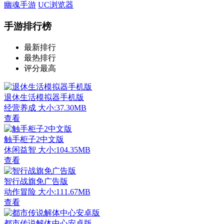
幽魂手游
UC浏览器
手游排行榜
最新排行
最热排行
评分最高
退休生活模拟器手机版
经营养成
大小:37.30MB
查看
触手柜子2中文版
休闲益智
大小:104.35MB
查看
智行战旗免广告版
动作冒险
大小:111.67MB
查看
都市传说解体中心安卓版