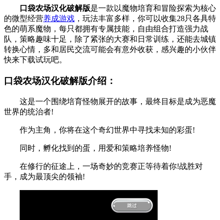
口袋农场汉化破解版
是一款以魔物培育和冒险探索为核心
的微型经营
养成游戏
，玩法丰富多样，你可以收集28只各具特
色的萌系魔物，每只都拥有专属技能，自由组合打造强力战
队，策略趣味十足，除了紧张的大赛和日常训练，还能去城镇
转换心情，多和居民交流可能会有意外收获，感兴趣的小伙伴
快来下载试玩吧。
口袋农场汉化破解版介绍：
这是一个围绕培育怪物展开的故事，最终目标是成为恶魔
世界的统治者!
作为主角，你将在这个奇幻世界中寻找未知的彩蛋!
同时，孵化找到的蛋，用爱和策略培养怪物!
在修行的征途上，一场奇妙的竞赛正等待着你!战胜对
手，成为最顶尖的领袖!