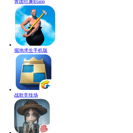
青团社兼职app
掘地求生手机版
战歌竞技场