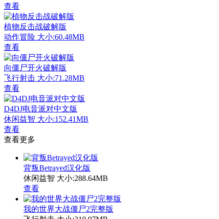
查看
植物反击战破解版
动作冒险
大小:60.48MB
查看
向僵尸开火破解版
飞行射击
大小:71.28MB
查看
D4DJ电音派对中文版
休闲益智
大小:152.41MB
查看
查看更多
背叛Betrayed汉化版
休闲益智
大小:288.64MB
查看
我的世界大战僵尸2完整版