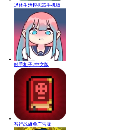
退休生活模拟器手机版
触手柜子2中文版
智行战旗免广告版