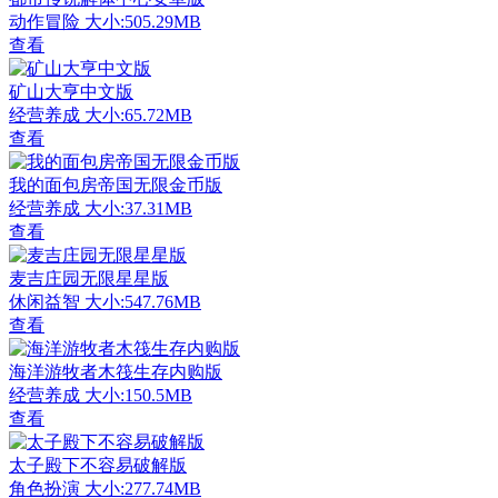
动作冒险
大小:505.29MB
查看
矿山大亨中文版
经营养成
大小:65.72MB
查看
我的面包房帝国无限金币版
经营养成
大小:37.31MB
查看
麦吉庄园无限星星版
休闲益智
大小:547.76MB
查看
海洋游牧者木筏生存内购版
经营养成
大小:150.5MB
查看
太子殿下不容易破解版
角色扮演
大小:277.74MB