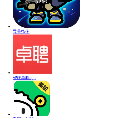
异星指令
智联卓聘app